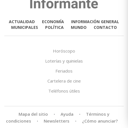
ACTUALIDAD
ECONOMÍA
INFORMACIÓN GENERAL
MUNICIPALES
POLÍTICA
MUNDO
CONTACTO
Horóscopo
Loterías y quinielas
Feriados
Cartelera de cine
Teléfonos útiles
Mapa del sitio
·
Ayuda
·
Términos y
condiciones
·
Newsletters
·
¿Cómo anunciar?