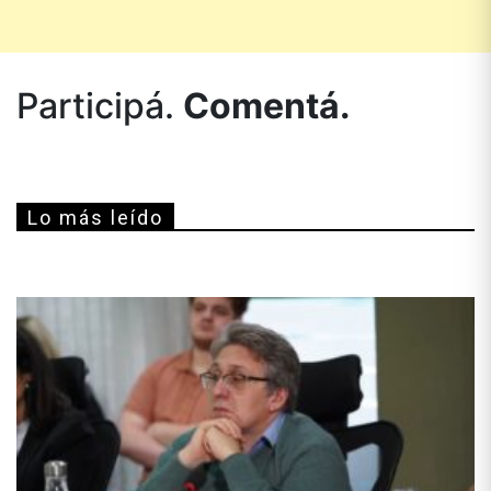
Participá.
Comentá.
Lo más leído