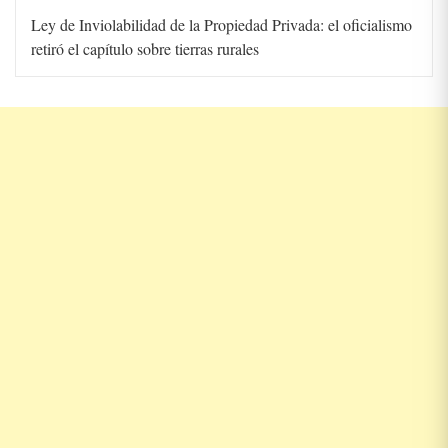
Ley de Inviolabilidad de la Propiedad Privada: el oficialismo
retiró el capítulo sobre tierras rurales