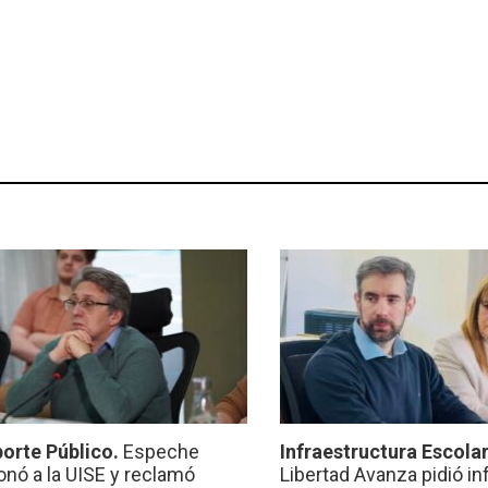
orte Público.
Espeche
Infraestructura Escola
onó a la UISE y reclamó
Libertad Avanza pidió i