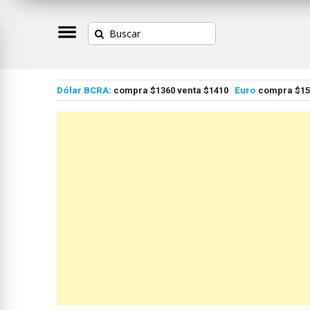
Dólar BCRA:
compra $1360 venta $1410
Euro
compra $155