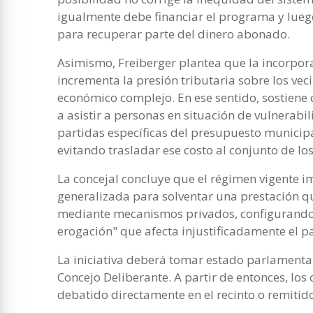
igualmente debe financiar el programa y luego
para recuperar parte del dinero abonado.
Asimismo, Freiberger plantea que la incorpor
incrementa la presión tributaria sobre los ve
económico complejo. En ese sentido, sostiene 
a asistir a personas en situación de vulnerab
partidas específicas del presupuesto municipa
evitando trasladar ese costo al conjunto de lo
La concejal concluye que el régimen vigente
generalizada para solventar una prestación q
mediante mecanismos privados, configurando
erogación" que afecta injustificadamente el p
La iniciativa deberá tomar estado parlamenta
Concejo Deliberante. A partir de entonces, los 
debatido directamente en el recinto o remitid