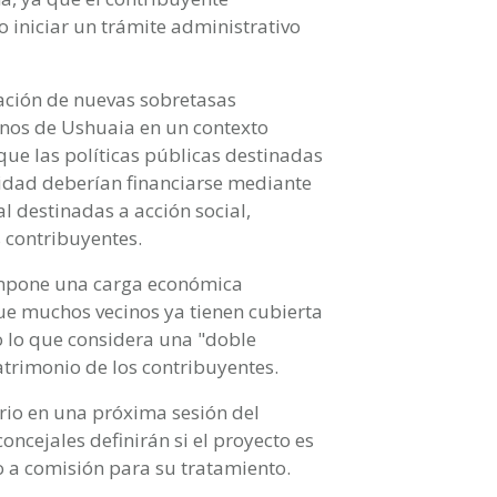
 iniciar un trámite administrativo
ación de nuevas sobretasas
cinos de Ushuaia en un contexto
que las políticas públicas destinadas
ilidad deberían financiarse mediante
l destinadas a acción social,
s contribuyentes.
 impone una carga económica
ue muchos vecinos ya tienen cubierta
 lo que considera una "doble
atrimonio de los contribuyentes.
rio en una próxima sesión del
concejales definirán si el proyecto es
o a comisión para su tratamiento.