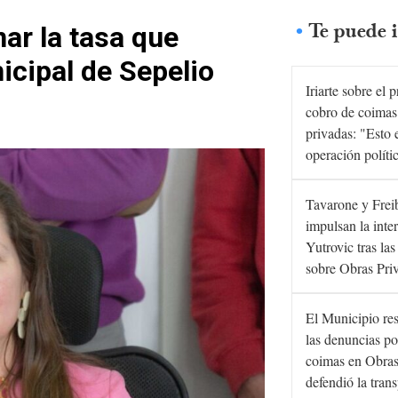
Te puede i
ar la tasa que
icipal de Sepelio
Iriarte sobre el 
cobro de coimas
privadas: "Esto 
operación políti
Tavarone y Frei
impulsan la inte
Yutrovic tras la
sobre Obras Pri
El Municipio re
las denuncias po
coimas en Obras
defendió la tran