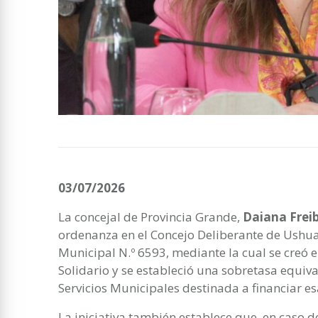
03/07/2026
La concejal de Provincia Grande,
Daiana Frei
ordenanza en el Concejo Deliberante de Ushu
Municipal N.º 6593, mediante la cual se creó 
Solidario y se estableció una sobretasa equiv
Servicios Municipales destinada a financiar es
La iniciativa también establece que, en caso 