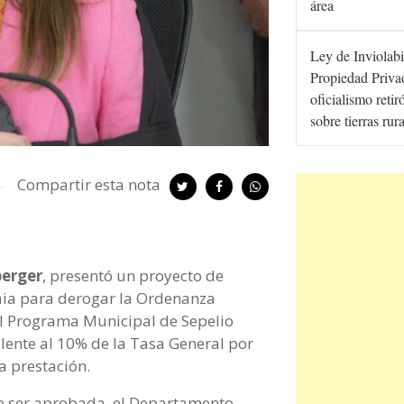
área
Ley de Inviolabi
Propiedad Privad
oficialismo retir
sobre tierras rur
Compartir esta nota
berger
, presentó un proyecto de
aia para derogar la Ordenanza
el Programa Municipal de Sepelio
alente al 10% de la Tasa General por
a prestación.
de ser aprobada, el Departamento