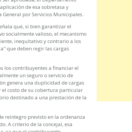
 aplicación de esa sobretasa y
a General por Servicios Municipales.
ñala que, si bien garantizar el
ivo socialmente valioso, el mecanismo
nte, inequitativo y contrario a los
ria" que deben regir las cargas
s los contribuyentes a financiar el
lmente un seguro o servicio de
ión genera una duplicidad de cargas
 el costo de su cobertura particular
orio destinado a una prestación de la
e reintegro previsto en la ordenanza
o. A criterio de la concejal, esa
a, ya que el contribuyente