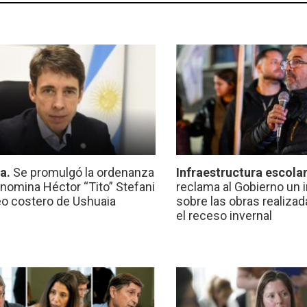
ca.
Se promulgó la ordenanza
Infraestructura escola
nomina Héctor “Tito” Stefani
reclama al Gobierno un 
eo costero de Ushuaia
sobre las obras realiza
el receso invernal