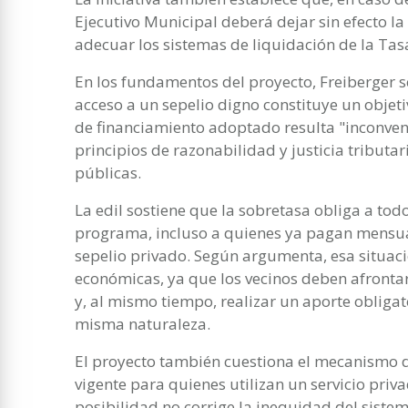
Ejecutivo Municipal deberá dejar sin efecto la
adecuar los sistemas de liquidación de la Tas
En los fundamentos del proyecto, Freiberger se
acceso a un sepelio digno constituye un objet
de financiamiento adoptado resulta "inconvenie
principios de razonabilidad y justicia tributa
públicas.
La edil sostiene que la sobretasa obliga a todo
programa, incluso a quienes ya pagan mensua
sepelio privado. Según argumenta, esa situac
económicas, ya que los vecinos deben afrontar
y, al mismo tiempo, realizar un aporte obligat
misma naturaleza.
El proyecto también cuestiona el mecanismo d
vigente para quienes utilizan un servicio privad
posibilidad no corrige la inequidad del sistem