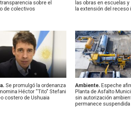
transparencia sobre el
las obras en escuelas y
io de colectivos
la extensión del receso 
ca.
Se promulgó la ordenanza
Ambiente.
Espeche afir
nomina Héctor “Tito” Stefani
Planta de Asfalto Munic
eo costero de Ushuaia
sin autorización ambient
permanece suspendida