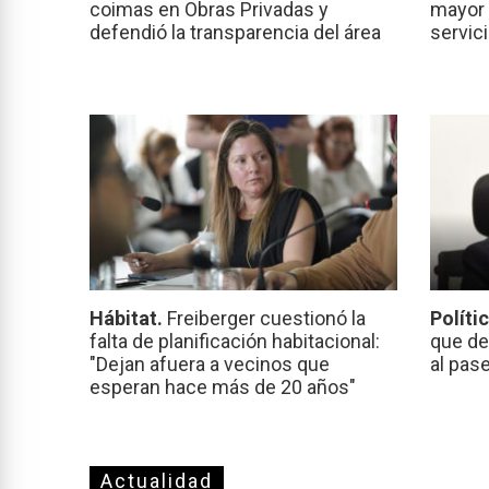
coimas en Obras Privadas y
mayor 
defendió la transparencia del área
servic
Hábitat.
Freiberger cuestionó la
Políti
falta de planificación habitacional:
que de
"Dejan afuera a vecinos que
al pas
esperan hace más de 20 años"
Actualidad