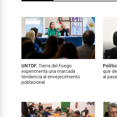
UNTDF.
Tierra del Fuego
Políti
experimenta una marcada
que de
tendencia al envejecimiento
al pas
poblacional