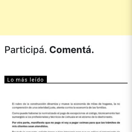
Participá.
Comentá.
Lo más leído