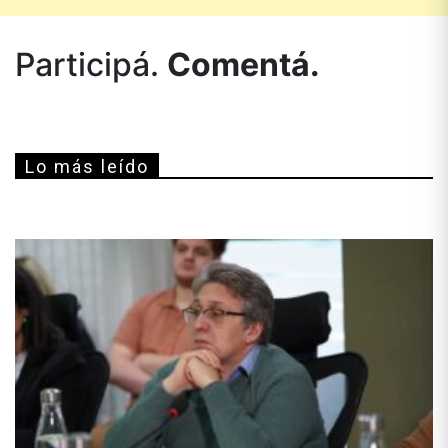
Participá.
Comentá.
Lo más leído