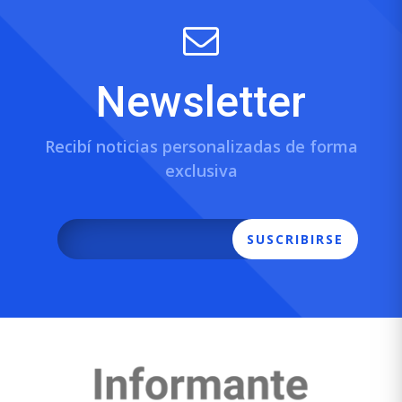
Newsletter
Recibí noticias personalizadas de forma
exclusiva
SUSCRIBIRSE