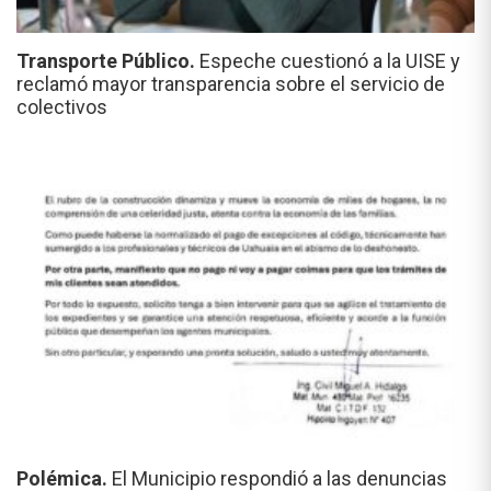
Transporte Público.
Espeche cuestionó a la UISE y
reclamó mayor transparencia sobre el servicio de
colectivos
Polémica.
El Municipio respondió a las denuncias