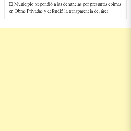
El Municipio respondió a las denuncias por presuntas coimas
en Obras Privadas y defendió la transparencia del área