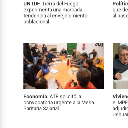
UNTDF.
Tierra del Fuego
Políti
experimenta una marcada
que de
tendencia al envejecimiento
al pas
poblacional
Economía.
ATE solicitó la
Vivien
convocatoria urgente a la Mesa
el MPF
Paritaria Salarial
adjudi
Ushuai