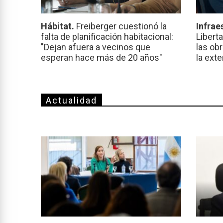
Hábitat.
Freiberger cuestionó la
Infrae
falta de planificación habitacional:
Libert
"Dejan afuera a vecinos que
las ob
esperan hace más de 20 años"
la ext
Actualidad