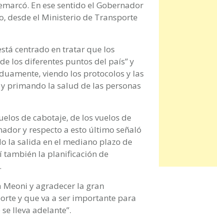
emarcó. En ese sentido el Gobernador
, desde el Ministerio de Transporte
está centrado en tratar que los
e los diferentes puntos del país” y
duamente, viendo los protocolos y las
 y primando la salud de las personas
elos de cabotaje, de los vuelos de
nador y respecto a esto último señaló
do la salida en el mediano plazo de
í también la planificación de
.
a Meoni y agradecer la gran
porte y que va a ser importante para
 se lleva adelante”.