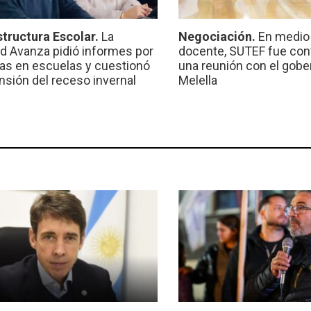
structura Escolar.
La
Negociación.
En medio 
ad Avanza pidió informes por
docente, SUTEF fue co
ras en escuelas y cuestionó
una reunión con el gobe
ensión del receso invernal
Melella