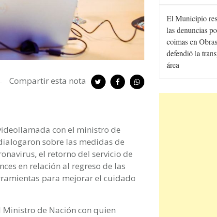
El Municipio re
las denuncias po
coimas en Obras
defendió la tran
área
Compartir esta nota
ideollamada con el ministro de
dialogaron sobre las medidas de
onavirus, el retorno del servicio de
nces en relación al regreso de las
erramientas para mejorar el cuidado
l Ministro de Nación con quien