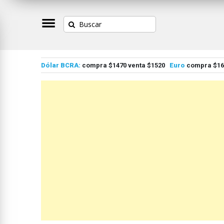
Dólar BCRA:
compra $1470 venta $1520
Euro
compra $167