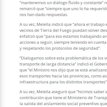
“mantenemos un diálogo fluido y constante” r
remarcó que “siempre que uno lo ha requerido
nos han dado respuestas.
A su vez, Melella indicó que “ahora el trabajo 
vecinos de Tierra del Fuego puedan volver desd
enfatizó que “para eso estamos trabajando ar
acciones a seguir, siempre teniendo en cuenta
y respetando los protocolos de seguridad”.
“Dialogamos sobre esta problemática de los vu
transporte de larga distancia” indicó el Gober
que “el Ministro nos dijo que se está analizan
esos transportes hacia las provincias, como as
infraestructura para los distintos transportes”
A su vez, Melella aseguró que “hicimos saber 
contribución que tiene el Ministerio de Trans
la salida del aislamiento social preventivo que