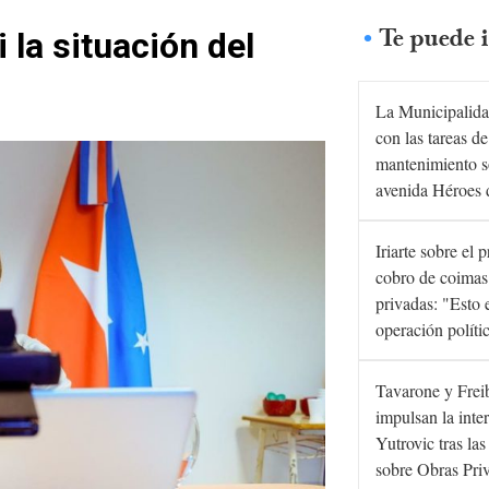
Te puede i
 la situación del
La Municipalida
con las tareas de
mantenimiento s
avenida Héroes 
Iriarte sobre el 
cobro de coimas
privadas: "Esto 
operación políti
Tavarone y Frei
impulsan la inte
Yutrovic tras la
sobre Obras Pri