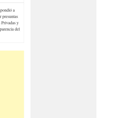
spondió a
r presuntas
 Privadas y
sparencia del