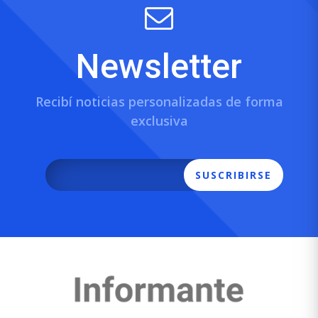
Newsletter
Recibí noticias personalizadas de forma
exclusiva
SUSCRIBIRSE