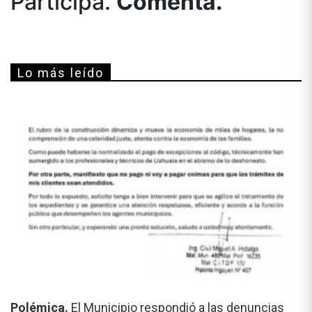
Participá.
Comentá.
Lo más leído
Polémica.
El Municipio respondió a las denuncias