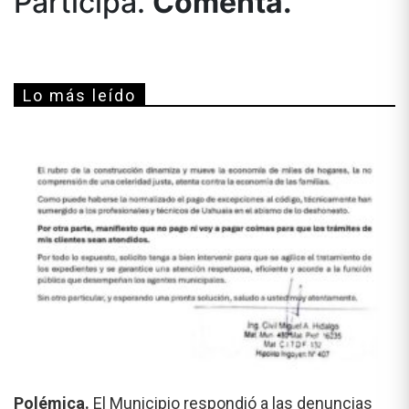
Participá.
Comentá.
Lo más leído
Polémica.
El Municipio respondió a las denuncias