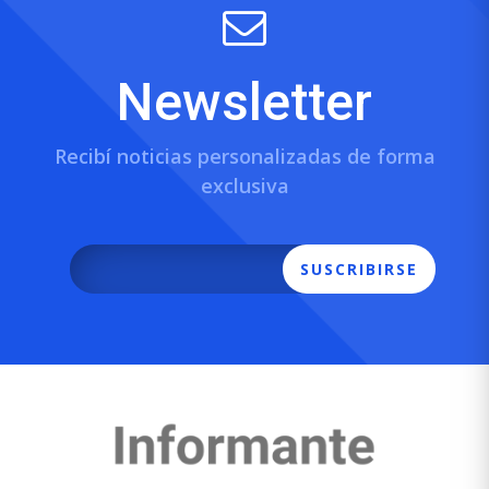
Newsletter
Recibí noticias personalizadas de forma
exclusiva
SUSCRIBIRSE