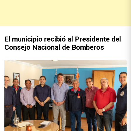
El municipio recibió al Presidente del
Consejo Nacional de Bomberos