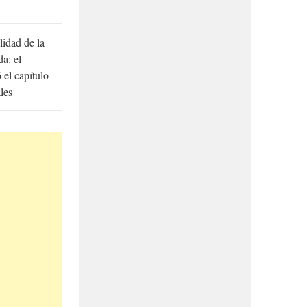
lidad de la
a: el
ó el capítulo
ales