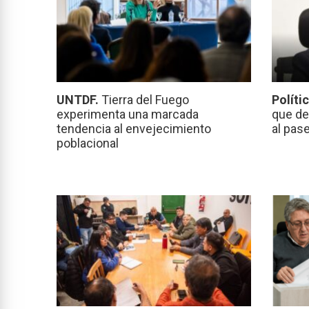
UNTDF.
Tierra del Fuego
Políti
experimenta una marcada
que de
tendencia al envejecimiento
al pas
poblacional