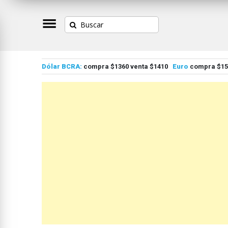
Dólar BCRA:
compra $1360 venta $1410
Euro
compra $155