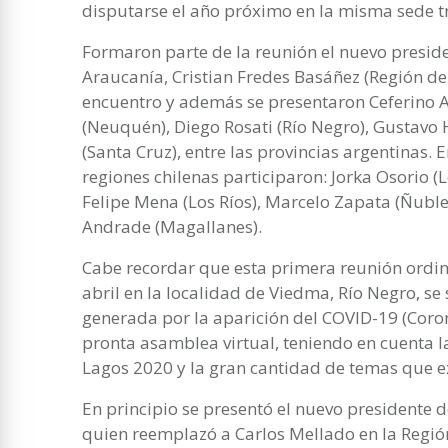
disputarse el año próximo en la misma sede t
Formaron parte de la reunión el nuevo preside
Araucanía, Cristian Fredes Basáñez (Región de
encuentro y además se presentaron Ceferino 
(Neuquén), Diego Rosati (Río Negro), Gustavo
(Santa Cruz), entre las provincias argentinas. 
regiones chilenas participaron: Jorka Osorio (
Felipe Mena (Los Ríos), Marcelo Zapata (Ñuble
Andrade (Magallanes).
Cabe recordar que esta primera reunión ordi
abril en la localidad de Viedma, Río Negro, s
generada por la aparición del COVID-19 (Corona
pronta asamblea virtual, teniendo en cuenta l
Lagos 2020 y la gran cantidad de temas que ex
En principio se presentó el nuevo presidente d
quien reemplazó a Carlos Mellado en la Regió