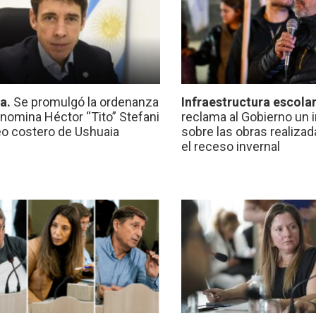
ca.
Se promulgó la ordenanza
Infraestructura escola
nomina Héctor “Tito” Stefani
reclama al Gobierno un 
eo costero de Ushuaia
sobre las obras realiza
el receso invernal