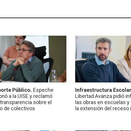
orte Público.
Espeche
Infraestructura Escola
onó a la UISE y reclamó
Libertad Avanza pidió i
transparencia sobre el
las obras en escuelas y
io de colectivos
la extensión del receso 