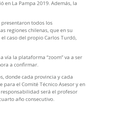
ó en La Pampa 2019. Además, la
e presentaron todos los
las regiones chilenas, que en su
el caso del propio Carlos Turdó,
ia vía la plataforma “zoom” va a ser
hora a confirmar.
os, donde cada provincia y cada
e para el Comité Técnico Asesor y en
a responsabilidad será el profesor
 cuarto año consecutivo.