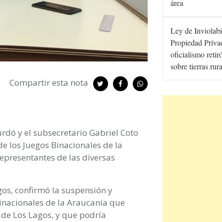
área
Ley de Inviolabi
Propiedad Privad
oficialismo retir
sobre tierras rur
Compartir esta nota
urdó y el subsecretario Gabriel Coto
de los Juegos Binacionales de la
representantes de las diversas
egos, confirmó la suspensión y
Binacionales de la Araucanía que
 de Los Lagos, y que podría