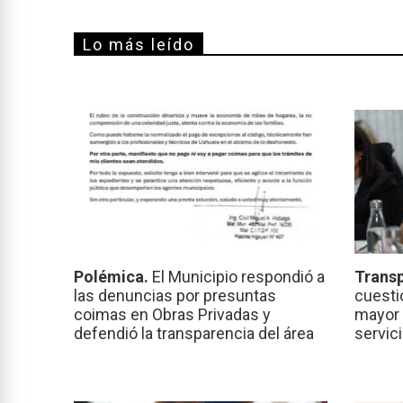
Lo más leído
Polémica.
El Municipio respondió a
Transp
las denuncias por presuntas
cuesti
coimas en Obras Privadas y
mayor 
defendió la transparencia del área
servic