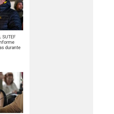
r.
SUTEF
informe
das durante