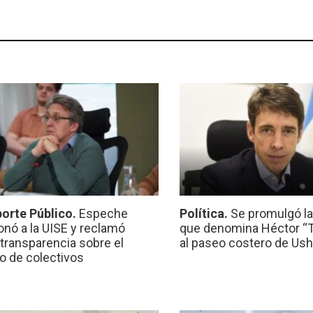
orte Público.
Espeche
Política.
Se promulgó l
onó a la UISE y reclamó
que denomina Héctor “Ti
transparencia sobre el
al paseo costero de Ush
io de colectivos