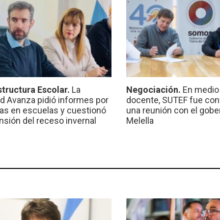
structura Escolar.
La
Negociación.
En medio 
ad Avanza pidió informes por
docente, SUTEF fue co
ras en escuelas y cuestionó
una reunión con el gobe
ensión del receso invernal
Melella