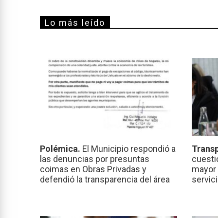
Lo más leído
Polémica.
El Municipio respondió a
Transp
las denuncias por presuntas
cuesti
coimas en Obras Privadas y
mayor 
defendió la transparencia del área
servic