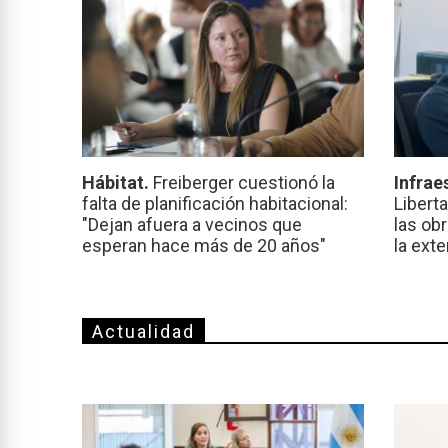
Hábitat.
Freiberger cuestionó la
Infrae
falta de planificación habitacional:
Libert
"Dejan afuera a vecinos que
las ob
esperan hace más de 20 años"
la ext
Actualidad