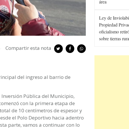
área
Ley de Inviolabi
Propiedad Privad
oficialismo retir
sobre tierras rur
Compartir esta nota
incipal del ingreso al barrio de
e Inversión Pública del Municipio,
 comenzó con la primera etapa de
total de 10 centímetros de espesor y
esde el Polo Deportivo hacia adentro
sta parte, vamos a continuar con lo