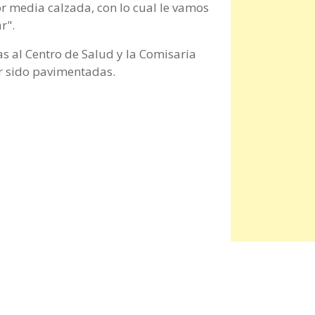
or media calzada, con lo cual le vamos
r".
as al Centro de Salud y la Comisaria
ber sido pavimentadas.