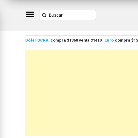
Dólar BCRA:
compra $1360 venta $1410
Euro
compra $155