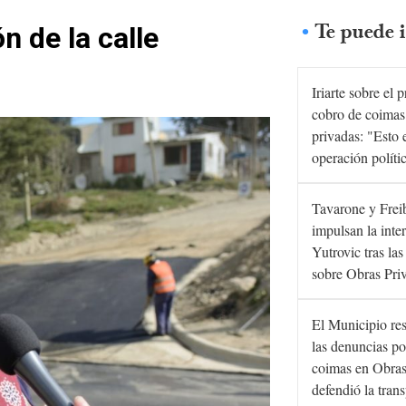
Te puede i
 de la calle
Iriarte sobre el 
cobro de coimas
privadas: "Esto 
operación políti
Tavarone y Frei
impulsan la inte
Yutrovic tras la
sobre Obras Pri
El Municipio re
las denuncias po
coimas en Obras
defendió la tran