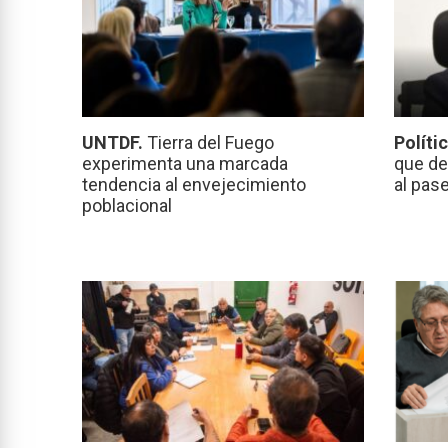
UNTDF.
Tierra del Fuego
Políti
experimenta una marcada
que de
tendencia al envejecimiento
al pas
poblacional