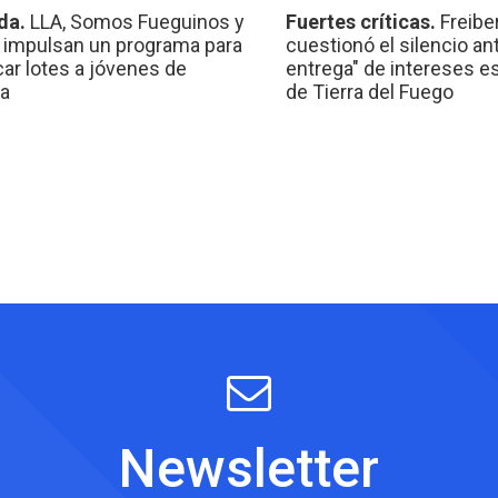
da.
LLA, Somos Fueguinos y
Fuertes críticas.
Freibe
 impulsan un programa para
cuestionó el silencio ant
car lotes a jóvenes de
entrega" de intereses e
a
de Tierra del Fuego
Newsletter