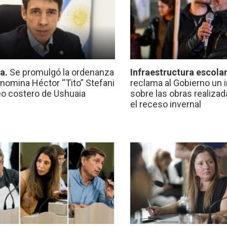
ca.
Se promulgó la ordenanza
Infraestructura escola
nomina Héctor “Tito” Stefani
reclama al Gobierno un 
eo costero de Ushuaia
sobre las obras realiza
el receso invernal