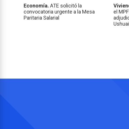
Economía.
ATE solicitó la
Vivien
convocatoria urgente a la Mesa
el MPF
Paritaria Salarial
adjudi
Ushuai