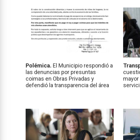
Polémica.
El Municipio respondió a
Transp
las denuncias por presuntas
cuesti
coimas en Obras Privadas y
mayor 
defendió la transparencia del área
servic