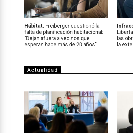
Hábitat.
Freiberger cuestionó la
Infrae
falta de planificación habitacional:
Libert
"Dejan afuera a vecinos que
las ob
esperan hace más de 20 años"
la ext
Actualidad