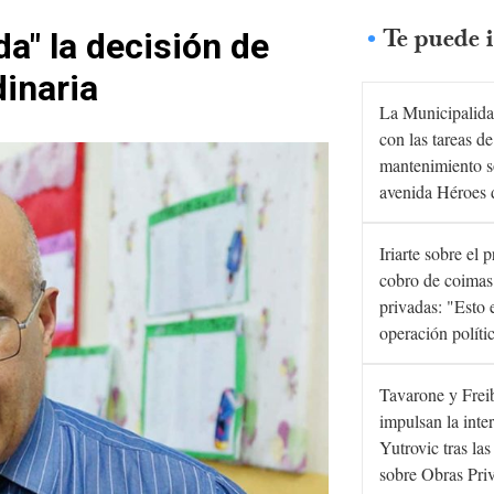
Te puede i
a" la decisión de
dinaria
La Municipalida
con las tareas de
mantenimiento s
avenida Héroes 
Iriarte sobre el 
cobro de coimas
privadas: "Esto 
operación políti
Tavarone y Frei
impulsan la inte
Yutrovic tras la
sobre Obras Pri