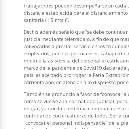
trabajadores pueden desempeñarse en cada u
distancia establecida para el distanciamient
sanitaria (1,5 mts.)”.
Bechis además señaló que “se debe continuar 
justicia mediante teletrabajo, a fin de que m
convocados a prestar servicio en los tribunal
empleados, puedan permanecer trabajando des
mínimo la asistencia del personal al estrictame
marco de la pandemia de Covid19 declarada y 
país, es acertado prorrogar la Feria Extraordi
corriente año, en atención a lo dispuesto por e
También se pronunció a favor de “convocar a 
cómo se vuelve a la normalidad judicial, pero
relajar, ya que la pandemia continua a pesar 
controlando con el esfuerzo de todos. Sería c
“convocar el personal indispensable” de la pl