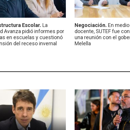
structura Escolar.
La
Negociación.
En medio 
ad Avanza pidió informes por
docente, SUTEF fue co
ras en escuelas y cuestionó
una reunión con el gobe
ensión del receso invernal
Melella