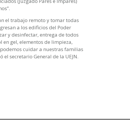
enciados (Juzgado Pares e Impares)
nos”.
on el trabajo remoto y tomar todas
resan a los edificios del Poder
tizar y desinfectar, entrega de todos
l en gel, elementos de limpieza,
, podemos cuidar a nuestras familias
 el secretario General de la UEJN.