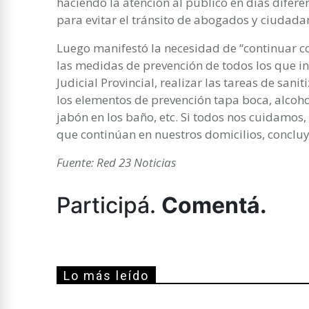
haciendo la atención al público en días difer
para evitar el tránsito de abogados y ciudada
Luego manifestó la necesidad de “continuar c
las medidas de prevención de todos los que ing
Judicial Provincial, realizar las tareas de sani
los elementos de prevención tapa boca, alcoho
jabón en los baño, etc. Si todos nos cuidamos
que continúan en nuestros domicilios, concluyó
Fuente: Red 23 Noticias
Participá.
Comentá.
Lo más leído