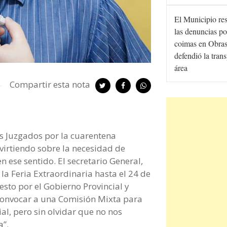
El Municipio re
las denuncias po
coimas en Obras
defendió la tran
área
Compartir esta nota
los Juzgados por la cuarentena
virtiendo sobre la necesidad de
 ese sentido. El secretario General,
 la Feria Extraordinaria hasta el 24 de
esto por el Gobierno Provincial y
convocar a una Comisión Mixta para
al, pero sin olvidar que no nos
a”.