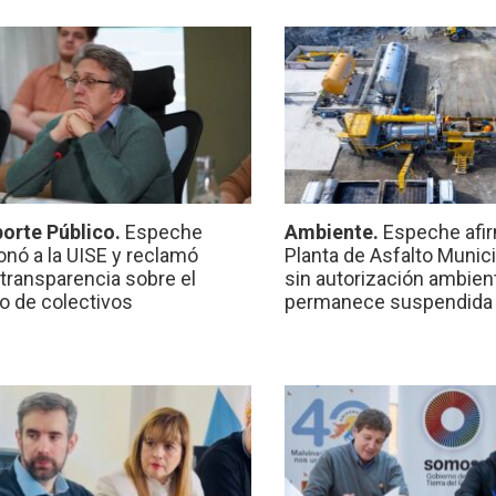
orte Público.
Espeche
Ambiente.
Espeche afir
onó a la UISE y reclamó
Planta de Asfalto Munic
transparencia sobre el
sin autorización ambient
io de colectivos
permanece suspendida