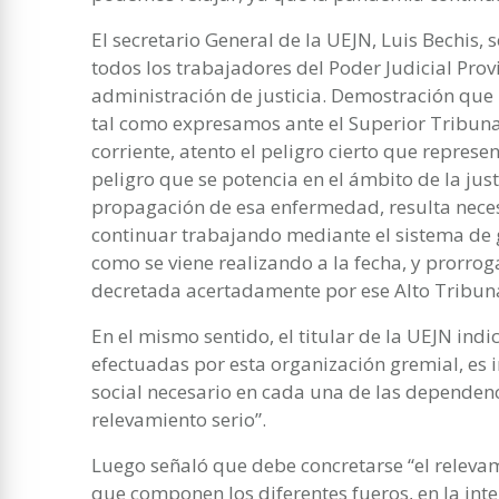
El secretario General de la UEJN, Luis Bechis, s
todos los trabajadores del Poder Judicial Provi
administración de justicia. Demostración que
tal como expresamos ante el Superior Tribunal
corriente, atento el peligro cierto que represe
peligro que se potencia en el ámbito de la justi
propagación de esa enfermedad, resulta neces
continuar trabajando mediante el sistema de 
como se viene realizando a la fecha, y prorroga
decretada acertadamente por ese Alto Tribuna
En el mismo sentido, el titular de la UEJN indi
efectuadas por esta organización gremial, es 
social necesario en cada una de las dependenc
relevamiento serio”.
Luego señaló que debe concretarse “el relevam
que componen los diferentes fueros, en la int