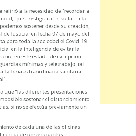
e refirió a la necesidad de “recordar a
ncial, que prestigian con su labor la
 podemos sostener desde su creación,
 de Justicia, en fecha 07 de mayo del
nta para toda la sociedad el Covid-19 -
cia, en la inteligencia de evitar la
ario -en este estado de excepción-
guardias mínimas y teletrabajo, tal
r la feria extraordinaria sanitaria
l”.
có que “las diferentes presentaciones
imposible sostener el distanciamiento
ias, si no se efectúa previamente un
iento de cada una de las oficinas
eligencia de prever cuantos