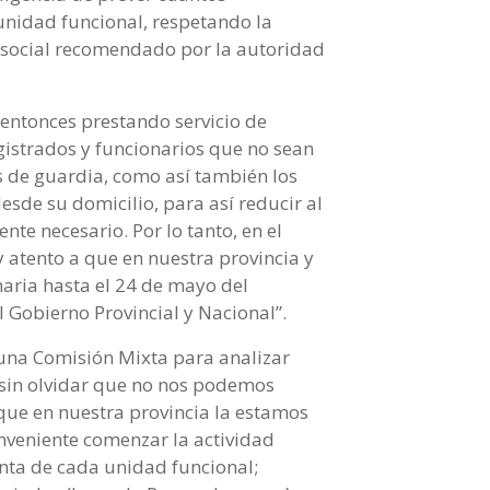
nidad funcional, respetando la
o social recomendado por la autoridad
entonces prestando servicio de
agistrados y funcionarios que no sean
es de guardia, como así también los
de su domicilio, para así reducir al
nte necesario. Por lo tanto, en el
atento a que en nuestra provincia y
naria hasta el 24 de mayo del
l Gobierno Provincial y Nacional”.
una Comisión Mixta para analizar
 sin olvidar que no nos podemos
que en nuestra provincia la estamos
onveniente comenzar la actividad
anta de cada unidad funcional;