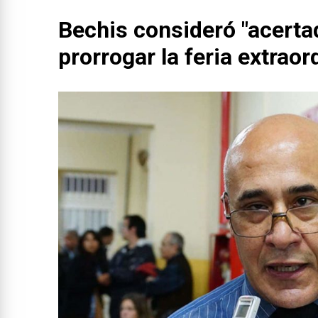
Bechis consideró "acertad
prorrogar la feria extraor