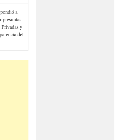
spondió a
r presuntas
 Privadas y
sparencia del