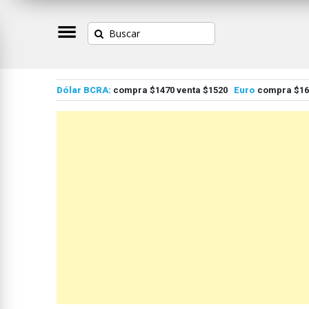
Dólar BCRA:
compra $1470 venta $1520
Euro
compra $167