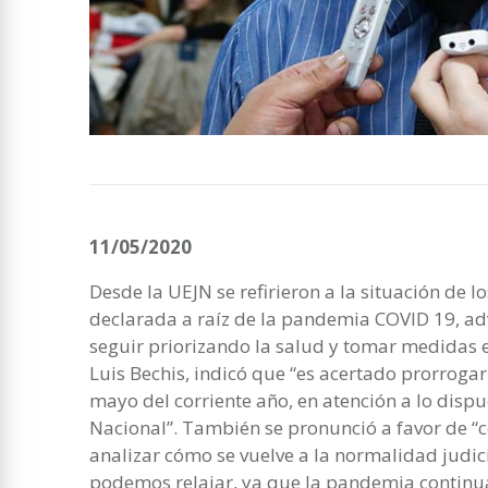
11/05/2020
Desde la UEJN se refirieron a la situación de 
declarada a raíz de la pandemia COVID 19, ad
seguir priorizando la salud y tomar medidas en
Luis Bechis, indicó que “es acertado prorrogar
mayo del corriente año, en atención a lo dispu
Nacional”. También se pronunció a favor de “
analizar cómo se vuelve a la normalidad judici
podemos relajar, ya que la pandemia continu