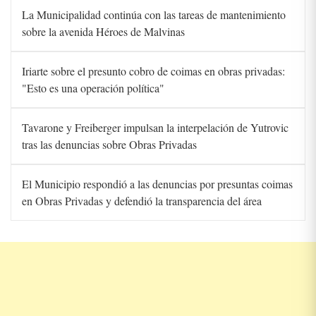
La Municipalidad continúa con las tareas de mantenimiento
sobre la avenida Héroes de Malvinas
Iriarte sobre el presunto cobro de coimas en obras privadas:
"Esto es una operación política"
Tavarone y Freiberger impulsan la interpelación de Yutrovic
tras las denuncias sobre Obras Privadas
El Municipio respondió a las denuncias por presuntas coimas
en Obras Privadas y defendió la transparencia del área