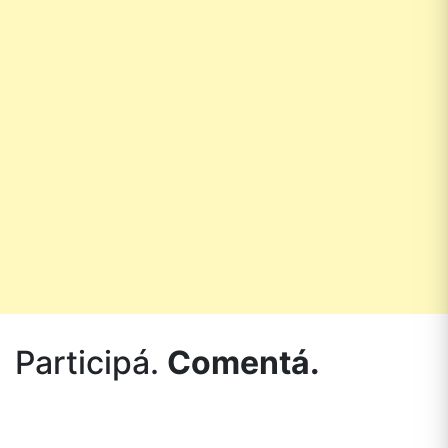
Participá.
Comentá.