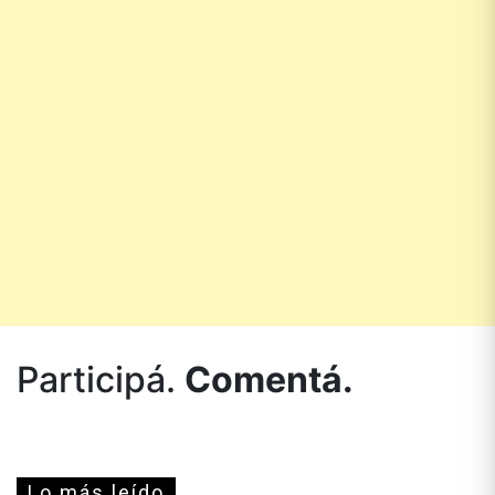
Participá.
Comentá.
Lo más leído