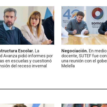
structura Escolar.
La
Negociación.
En medio 
ad Avanza pidió informes por
docente, SUTEF fue co
ras en escuelas y cuestionó
una reunión con el gobe
ensión del receso invernal
Melella