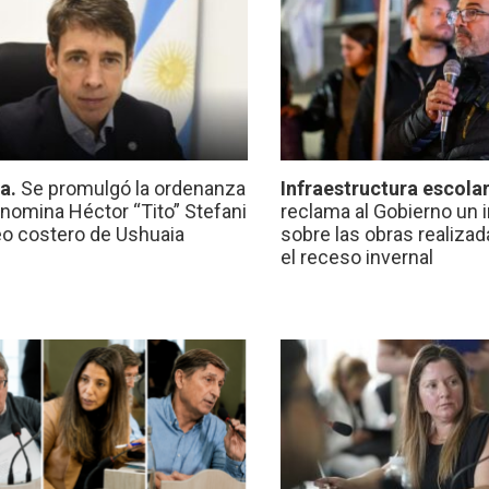
ca.
Se promulgó la ordenanza
Infraestructura escola
nomina Héctor “Tito” Stefani
reclama al Gobierno un 
eo costero de Ushuaia
sobre las obras realiza
el receso invernal