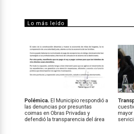
Lo más leído
Polémica.
El Municipio respondió a
Transp
las denuncias por presuntas
cuesti
coimas en Obras Privadas y
mayor 
defendió la transparencia del área
servic