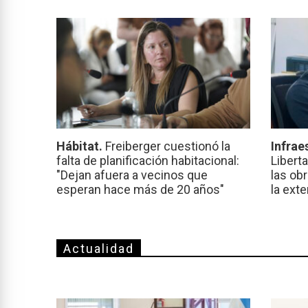
Hábitat.
Freiberger cuestionó la
Infrae
falta de planificación habitacional:
Libert
"Dejan afuera a vecinos que
las ob
esperan hace más de 20 años"
la ext
Actualidad