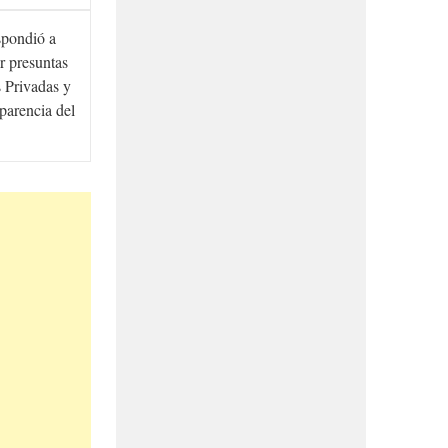
spondió a
r presuntas
 Privadas y
sparencia del