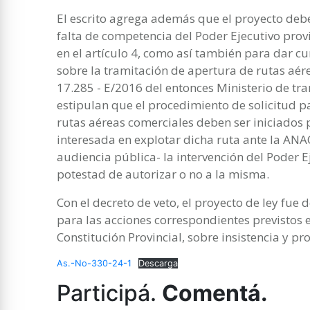
El escrito agrega además que el proyecto debe
falta de competencia del Poder Ejecutivo pro
en el artículo 4, como así también para dar c
sobre la tramitación de apertura de rutas aér
17.285 - E/2016 del entonces Ministerio de tra
estipulan que el procedimiento de solicitud p
rutas aéreas comerciales deben ser iniciados p
interesada en explotar dicha ruta ante la ANAC
audiencia pública- la intervención del Poder 
potestad de autorizar o no a la misma.
Con el decreto de veto, el proyecto de ley fue d
para las acciones correspondientes previstos e
Constitución Provincial, sobre insistencia y p
As.-No-330-24-1
Descarga
Participá.
Comentá.