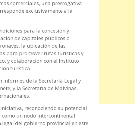
reas comerciales, una prerrogativa
rresponde exclusivamente a la
ndiciones para la concesión y
pación de capitales públicos o
ronaves, la ubicación de las
as para promover rutas turísticas y
o, y colaboración con el Instituto
ón turística.
informes de la Secretaría Legal y
nete, y la Secretaría de Malvinas,
ternacionales.
 iniciativa, reconociendo su potencial
go como un nodo intercontinental
legal del gobierno provincial en este