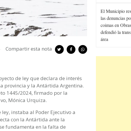
El Municipio re
las denuncias po
coimas en Obras
defendió la tran
área
Compartir esta nota
oyecto de ley que declara de interés
a provincia y la Antártida Argentina.
eto 1445/2024, firmado por la
ivo, Mónica Urquiza.
 ley, instaba al Poder Ejecutivo a
ecta con la Antártida ante la
 se fundamenta en la falta de