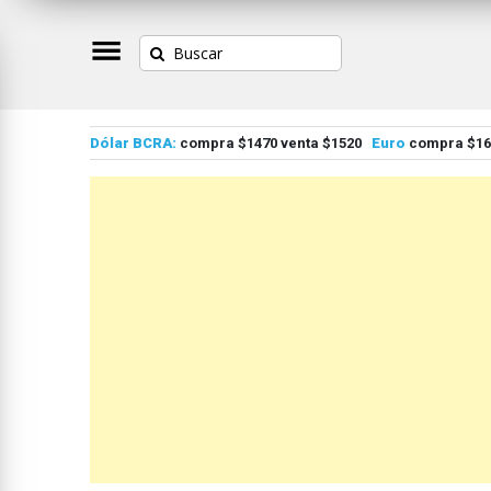
Dólar BCRA:
compra $1470 venta $1520
Euro
compra $167