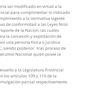
ría ser modificado en virtud a la
vincial para cumplimentar lo indicado
umplimiento a la normativa vigente
eas de conformidad a las Leyes Nros
nsporte de la Nación, las cuales
ara la concesión y explotación de
or una persona física o jurídica
, siendo posterior -tras proceso de
Ejecutivo Nacional quien posee la
evuelto a la Legislatura Provincial
n los artículos 109 y 110 de la
romulgación parcial respectivamente.