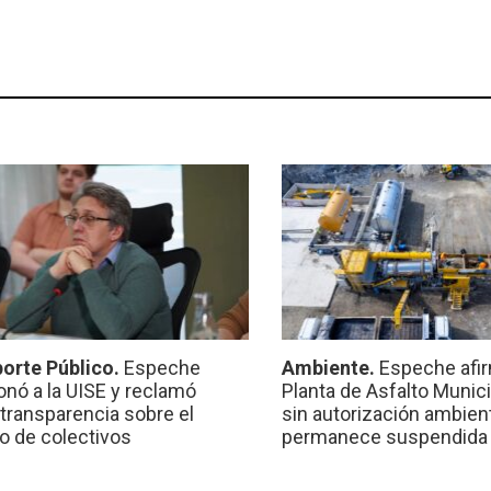
orte Público.
Espeche
Ambiente.
Espeche afir
onó a la UISE y reclamó
Planta de Asfalto Munic
transparencia sobre el
sin autorización ambient
io de colectivos
permanece suspendida