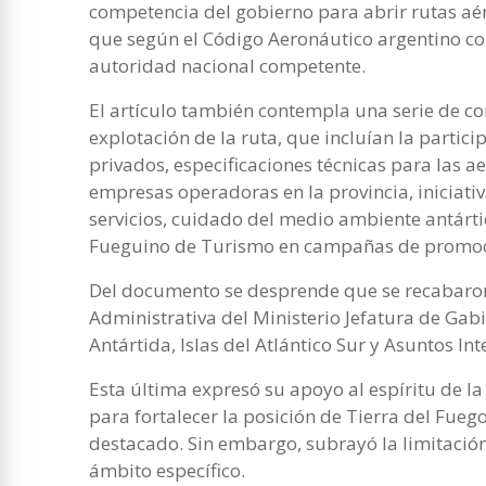
competencia del gobierno para abrir rutas aé
que según el Código Aeronáutico argentino co
autoridad nacional competente.
El artículo también contempla una serie de co
explotación de la ruta, que incluían la partici
privados, especificaciones técnicas para las ae
empresas operadoras en la provincia, iniciativ
servicios, cuidado del medio ambiente antártic
Fueguino de Turismo en campañas de promoci
Del documento se desprende que se recabaron 
Administrativa del Ministerio Jefatura de Gabi
Antártida, Islas del Atlántico Sur y Asuntos In
Esta última expresó su apoyo al espíritu de la
para fortalecer la posición de Tierra del Fue
destacado. Sin embargo, subrayó la limitación 
ámbito específico.