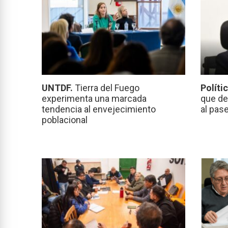
UNTDF.
Tierra del Fuego
Políti
experimenta una marcada
que de
tendencia al envejecimiento
al pas
poblacional