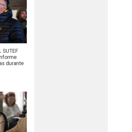
r.
SUTEF
informe
das durante