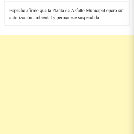
Espeche afirmó que la Planta de Asfalto Municipal operó sin
autorización ambiental y permanece suspendida