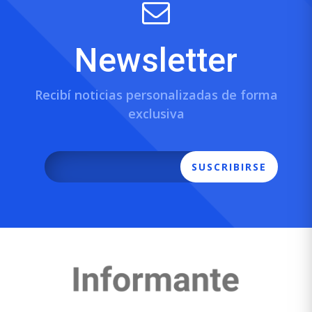
Newsletter
Recibí noticias personalizadas de forma
exclusiva
SUSCRIBIRSE