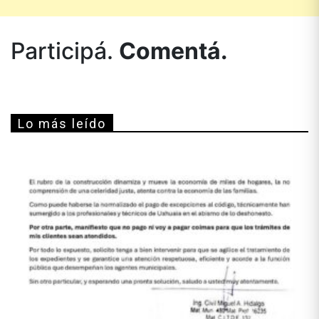
Participá.
Comentá.
Lo más leído