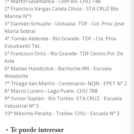
1° Martin Salamanca - Com Riv. CHU 748
2° Francisco Vargas Caleta Olivia - STA CRUZ Bio.
Marina N°1
3° Damián Schualle - Ushuaia- TDF - Col. Prov. José
María Sobral
4° Tomás Alderete - Río Grande- TDF - Col. Prov.
Estudiantil Téc.
5° Francisco Ortiz - Río Grande- TDF Centro Pol. De
Arte
6° Matías Handsztok - Bariloche-RN - Escuela
Woodville
7° Thiago San Martín - Centenario- NQN - EPET N° 2
8° Marzo Lucero - Lago Puelo- CHU 788
9° Yunior Soplán - Río Turbio- STA CRUZ - Escuela
Industrial N° 5
10° Máximo Peralta - Trelew- CHU - Escuela N° 3
Te puede interesar