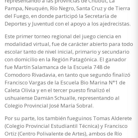
representando a las provincias de Chubut, La
Pampa, Neuquén, Río Negro, Santa Cruz y de Tierra
del Fuego, en donde participó la Secretaría de
Deportes y Juventud con el apoyo a los ajedrecistas.
Este primer torneo regional del juego ciencia en
modalidad virtual, fue de carácter abierto para todo
escolar tanto de nivel inicial, primario y secundario
con domicilio en la Región Patagónica. El ganador
fue Martín Salamanca de la Escuela 748 de
Comodoro Rivadavia, en tanto que segundo finalizó
Francisco Vargas de la Escuela Bio Marina N°1 de
Caleta Olivia y en el tercer puesto finalizó el
ushuaiense Damián Schualle, representando al
Colegio Provincial José María Sobral.
Por su parte, los también fueguinos Tomas Alderete
(Colegio Provincial Estudiantil Técnica) y Francisco
Ortiz (Centro Polivalente de Artes), ambos de Río