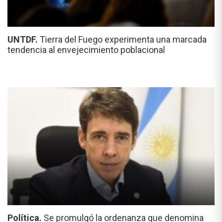
UNTDF.
Tierra del Fuego experimenta una marcada
tendencia al envejecimiento poblacional
Política.
Se promulgó la ordenanza que denomina