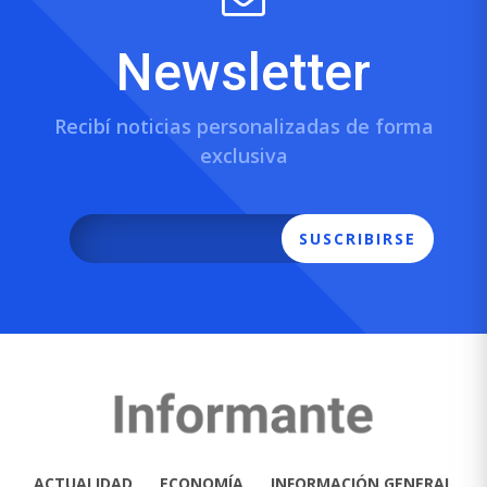
Newsletter
Recibí noticias personalizadas de forma
exclusiva
SUSCRIBIRSE
ACTUALIDAD
ECONOMÍA
INFORMACIÓN GENERAL