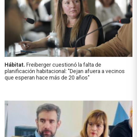
Hábitat.
Freiberger cuestionó la falta de
planificación habitacional: "Dejan afuera a vecinos
que esperan hace más de 20 años"