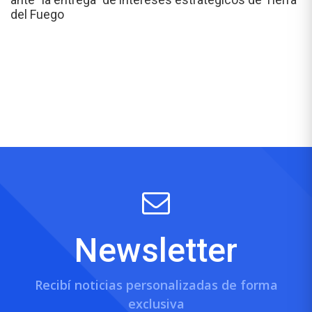
del Fuego
Newsletter
Recibí noticias personalizadas de forma
exclusiva