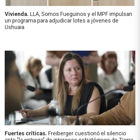
Vivienda.
LLA, Somos Fueguinos y el MPF impulsan
un programa para adjudicar lotes a jóvenes de
Ushuaia
Fuertes críticas.
Freiberger cuestionó el silencio
ante "la entrega" de intereses estratégicos de Tierra