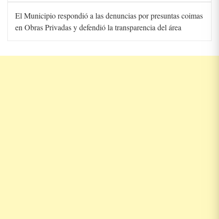
El Municipio respondió a las denuncias por presuntas coimas
en Obras Privadas y defendió la transparencia del área