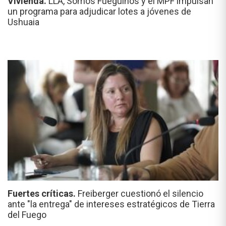
Vivienda.
LLA, Somos Fueguinos y el MPF impulsan
un programa para adjudicar lotes a jóvenes de
Ushuaia
Fuertes críticas.
Freiberger cuestionó el silencio
ante "la entrega" de intereses estratégicos de Tierra
del Fuego