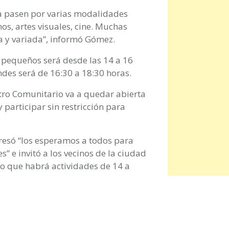
na pasen por varias modalidades
os, artes visuales, cine. Muchas
a y variada”, informó Gómez.
s pequeños será desde las 14 a 16
ndes será de 16:30 a 18:30 horas.
ntro Comunitario va a quedar abierta
 participar sin restricción para
presó “los esperamos a todos para
s” e invitó a los vecinos de la ciudad
io que habrá actividades de 14 a