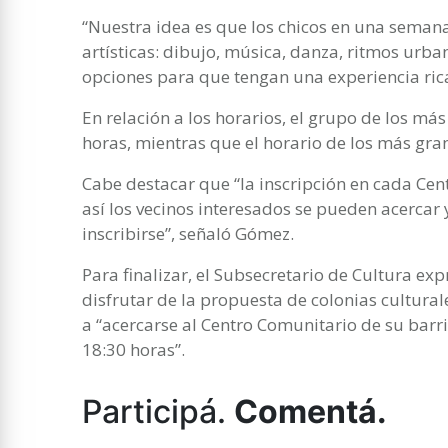
“Nuestra idea es que los chicos en una sema
artísticas: dibujo, música, danza, ritmos urban
opciones para que tengan una experiencia ric
En relación a los horarios, el grupo de los má
horas, mientras que el horario de los más gra
Cabe destacar que “la inscripción en cada Ce
así los vecinos interesados se pueden acercar y
inscribirse”, señaló Gómez.
Para finalizar, el Subsecretario de Cultura ex
disfrutar de la propuesta de colonias culturale
a “acercarse al Centro Comunitario de su barr
18:30 horas”.
Participá.
Comentá.