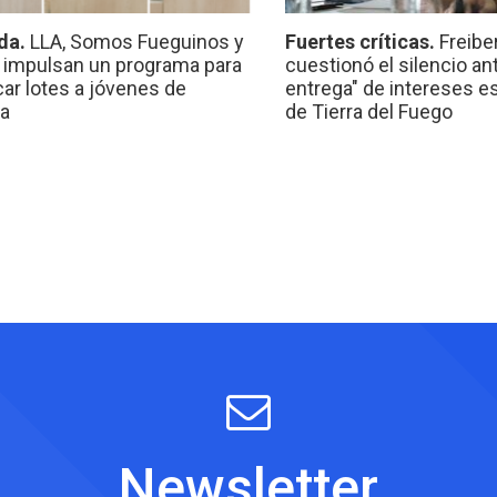
da.
LLA, Somos Fueguinos y
Fuertes críticas.
Freibe
 impulsan un programa para
cuestionó el silencio ant
car lotes a jóvenes de
entrega" de intereses e
a
de Tierra del Fuego
Newsletter