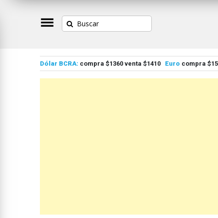
Dólar BCRA:
compra $1360 venta $1410
Euro
compra $155