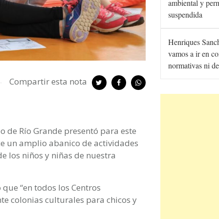
ambiental y per
suspendida
Henriques Sanc
vamos a ir en co
normativas ni de
Compartir esta nota
io de Río Grande presentó para este
ce un amplio abanico de actividades
de los niños y niñas de nuestra
ó que “en todos los Centros
te colonias culturales para chicos y