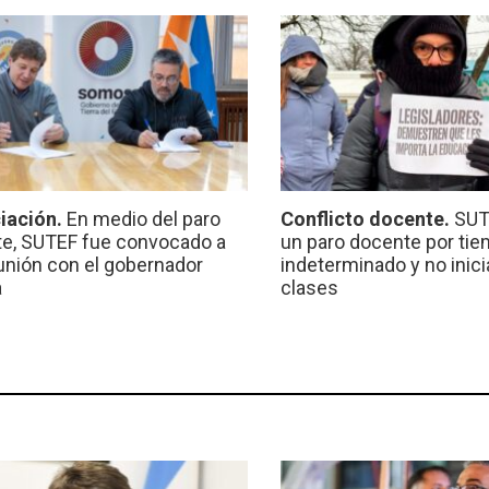
iación.
En medio del paro
Conflicto docente.
SUT
e, SUTEF fue convocado a
un paro docente por ti
unión con el gobernador
indeterminado y no inici
a
clases