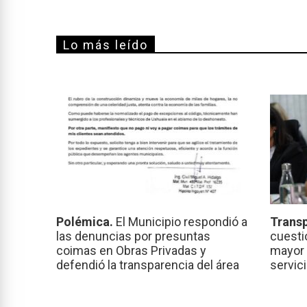
Lo más leído
Polémica.
El Municipio respondió a
Transp
las denuncias por presuntas
cuesti
coimas en Obras Privadas y
mayor 
defendió la transparencia del área
servic