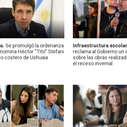
ca.
Se promulgó la ordenanza
Infraestructura escola
nomina Héctor “Tito” Stefani
reclama al Gobierno un 
eo costero de Ushuaia
sobre las obras realiza
el receso invernal