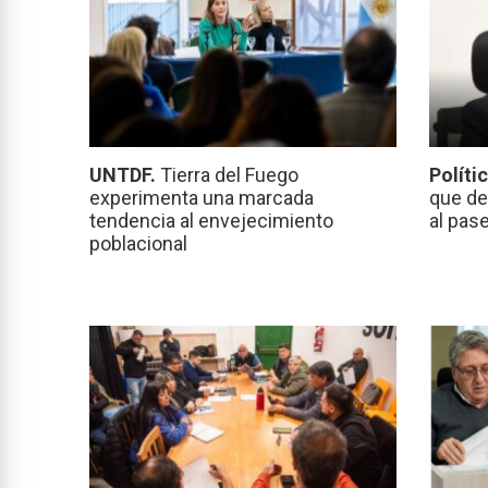
UNTDF.
Tierra del Fuego
Políti
experimenta una marcada
que de
tendencia al envejecimiento
al pas
poblacional