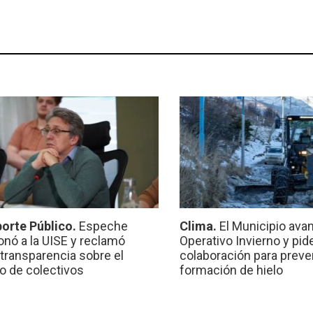
orte Público.
Espeche
Clima.
El Municipio ava
onó a la UISE y reclamó
Operativo Invierno y pid
transparencia sobre el
colaboración para preven
io de colectivos
formación de hielo