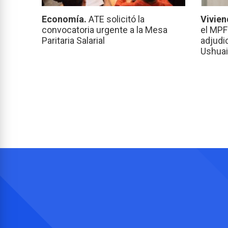
Economía.
ATE solicitó la
Vivien
convocatoria urgente a la Mesa
el MPF
Paritaria Salarial
adjudi
Ushuai