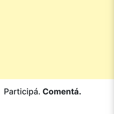
Participá.
Comentá.