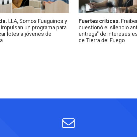
da.
LLA, Somos Fueguinos y
Fuertes críticas.
Freibe
 impulsan un programa para
cuestionó el silencio ant
car lotes a jóvenes de
entrega" de intereses e
a
de Tierra del Fuego