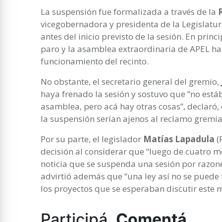
La suspensión fue formalizada a través de la
vicegobernadora y presidenta de la Legislatu
antes del inicio previsto de la sesión. En princi
paro y la asamblea extraordinaria de APEL h
funcionamiento del recinto.
No obstante, el secretario general del gremio,
haya frenado la sesión y sostuvo que “no est
asamblea, pero acá hay otras cosas”, declaró,
la suspensión serían ajenos al reclamo gremia
Por su parte, el legislador
Matías Lapadula
(
decisión al considerar que “luego de cuatro m
noticia que se suspenda una sesión por razone
advirtió además que “una ley así no se puede t
los proyectos que se esperaban discutir este m
Participá.
Comentá.