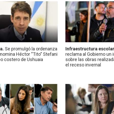
ca.
Se promulgó la ordenanza
Infraestructura escola
nomina Héctor “Tito” Stefani
reclama al Gobierno un 
eo costero de Ushuaia
sobre las obras realiza
el receso invernal