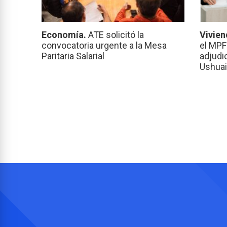
Economía.
ATE solicitó la
Vivien
convocatoria urgente a la Mesa
el MPF
Paritaria Salarial
adjudi
Ushuai