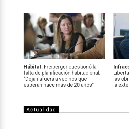
Hábitat.
Freiberger cuestionó la
Infrae
falta de planificación habitacional:
Libert
"Dejan afuera a vecinos que
las ob
esperan hace más de 20 años"
la ext
Actualidad