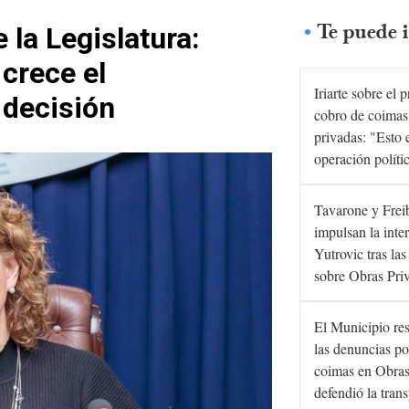
Te puede i
 la Legislatura:
crece el
Iriarte sobre el 
 decisión
cobro de coimas
privadas: "Esto 
operación políti
Tavarone y Frei
impulsan la inte
Yutrovic tras la
sobre Obras Pri
El Municipio re
las denuncias po
coimas en Obras
defendió la tran