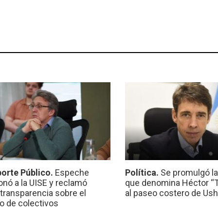
orte Público.
Espeche
Política.
Se promulgó l
onó a la UISE y reclamó
que denomina Héctor “Ti
transparencia sobre el
al paseo costero de Ush
io de colectivos