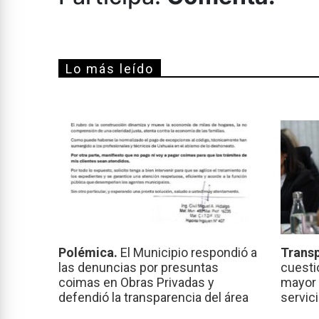
Lo más leído
Polémica.
El Municipio respondió a
Transp
las denuncias por presuntas
cuesti
coimas en Obras Privadas y
mayor 
defendió la transparencia del área
servic