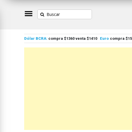
Dólar BCRA:
compra $1360 venta $1410
Euro
compra $155