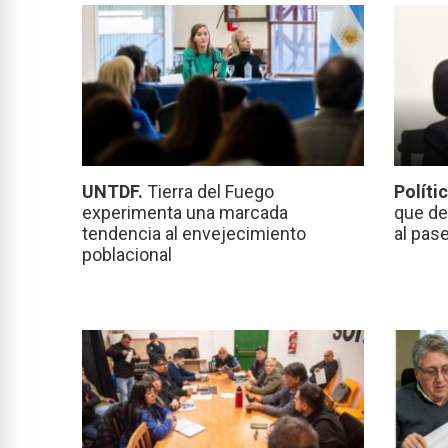
UNTDF.
Tierra del Fuego
Políti
experimenta una marcada
que de
tendencia al envejecimiento
al pas
poblacional