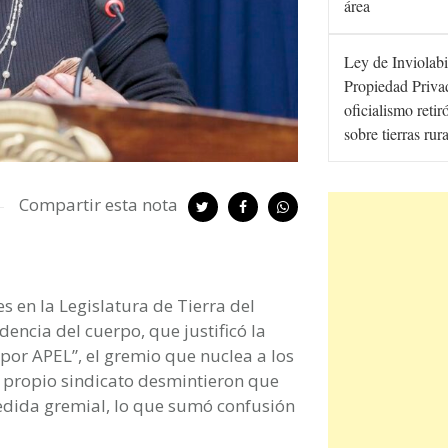
área
Ley de Inviolabi
Propiedad Privad
oficialismo retir
sobre tierras rur
Compartir esta nota
s en la Legislatura de Tierra del
encia del cuerpo, que justificó la
por APEL”, el gremio que nuclea a los
l propio sindicato desmintieron que
edida gremial, lo que sumó confusión