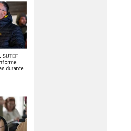
r.
SUTEF
informe
das durante