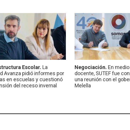
structura Escolar.
La
Negociación.
En medio 
ad Avanza pidió informes por
docente, SUTEF fue co
ras en escuelas y cuestionó
una reunión con el gobe
ensión del receso invernal
Melella