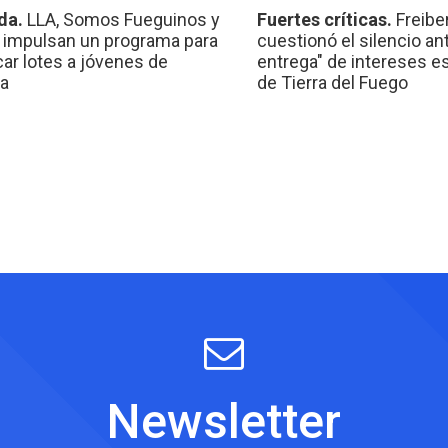
da.
LLA, Somos Fueguinos y
Fuertes críticas.
Freibe
 impulsan un programa para
cuestionó el silencio ant
car lotes a jóvenes de
entrega" de intereses e
a
de Tierra del Fuego
Newsletter