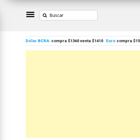
Dólar BCRA:
compra $1360 venta $1410
Euro
compra $155