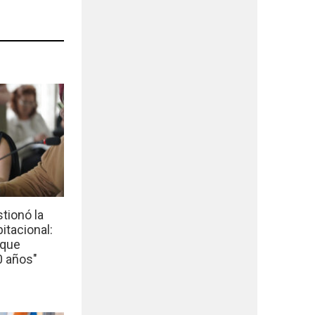
tionó la
bitacional:
 que
0 años"