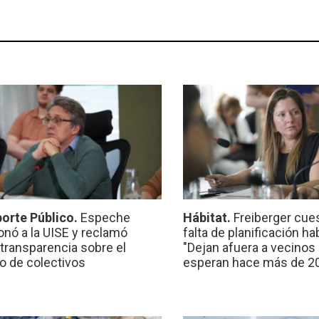
orte Público.
Espeche
Hábitat.
Freiberger cues
onó a la UISE y reclamó
falta de planificación ha
transparencia sobre el
"Dejan afuera a vecinos
io de colectivos
esperan hace más de 2