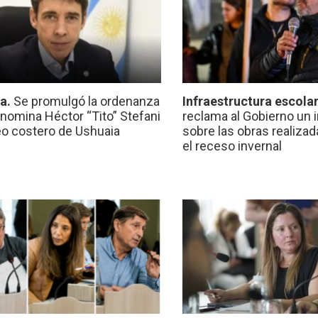
ca.
Se promulgó la ordenanza
Infraestructura escola
nomina Héctor “Tito” Stefani
reclama al Gobierno un 
eo costero de Ushuaia
sobre las obras realiza
el receso invernal