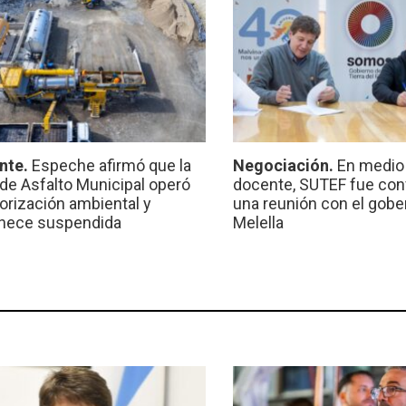
nte.
Espeche afirmó que la
Negociación.
En medio 
 de Asfalto Municipal operó
docente, SUTEF fue co
torización ambiental y
una reunión con el gobe
nece suspendida
Melella