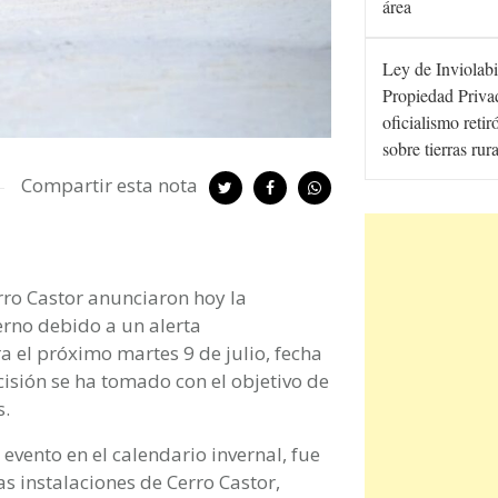
área
Ley de Inviolabi
Propiedad Privad
oficialismo retir
sobre tierras rur
Compartir esta nota
rro Castor anunciaron hoy la
erno debido a un alerta
a el próximo martes 9 de julio, fecha
cisión se ha tomado con el objetivo de
s.
evento en el calendario invernal, fue
s instalaciones de Cerro Castor,