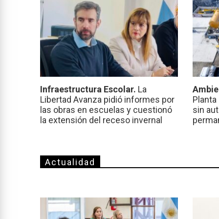
Infraestructura Escolar.
La
Ambie
Libertad Avanza pidió informes por
Planta
las obras en escuelas y cuestionó
sin au
la extensión del receso invernal
perma
Actualidad