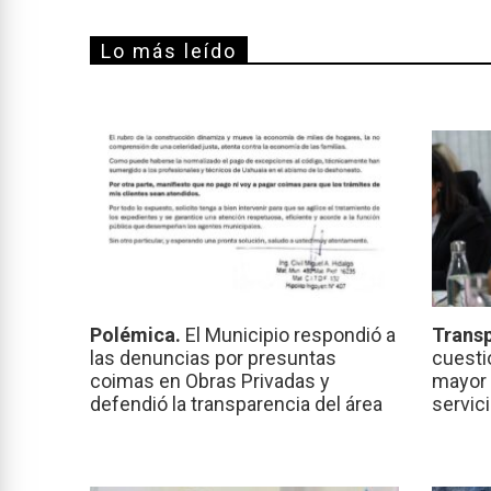
Lo más leído
Polémica.
El Municipio respondió a
Transp
las denuncias por presuntas
cuesti
coimas en Obras Privadas y
mayor 
defendió la transparencia del área
servic