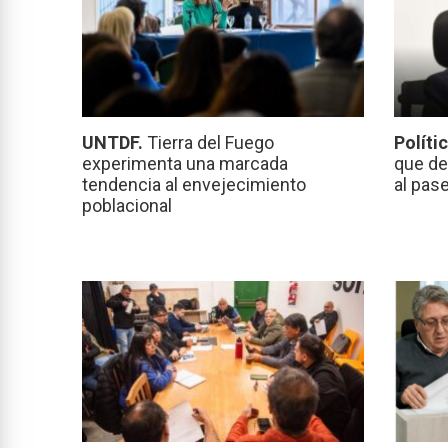
UNTDF.
Tierra del Fuego
Políti
experimenta una marcada
que de
tendencia al envejecimiento
al pas
poblacional