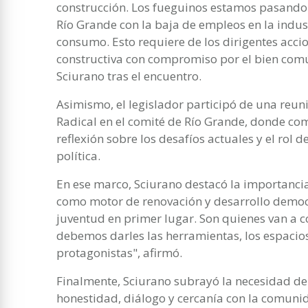
construcción. Los fueguinos estamos pasando
Río Grande con la baja de empleos en la indus
consumo. Esto requiere de los dirigentes acci
constructiva con compromiso por el bien com
Sciurano tras el encuentro.
Asimismo, el legislador participó de una reun
Radical en el comité de Río Grande, donde co
reflexión sobre los desafíos actuales y el rol 
política.
En ese marco, Sciurano destacó la importancia
como motor de renovación y desarrollo democr
juventud en primer lugar. Son quienes van a co
debemos darles las herramientas, los espacios
protagonistas", afirmó.
Finalmente, Sciurano subrayó la necesidad de
honestidad, diálogo y cercanía con la comunid