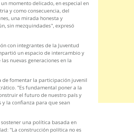
 un momento delicado, en especial en
tria y como consecuencia, del
ones, una mirada honesta y
ún, sin mezquindades", expresó
ión con integrantes de la Juventud
mpartió un espacio de intercambio y
de las nuevas generaciones en la
 de fomentar la participación juvenil
ático. "Es fundamental poner a la
nstruir el futuro de nuestro país y
 y la confianza para que sean
 sostener una política basada en
ad: "La construcción política no es