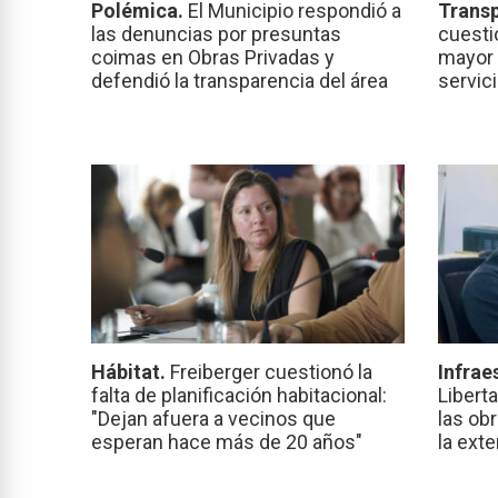
Polémica.
El Municipio respondió a
Transp
las denuncias por presuntas
cuesti
coimas en Obras Privadas y
mayor 
defendió la transparencia del área
servic
Hábitat.
Freiberger cuestionó la
Infrae
falta de planificación habitacional:
Libert
"Dejan afuera a vecinos que
las ob
esperan hace más de 20 años"
la ext