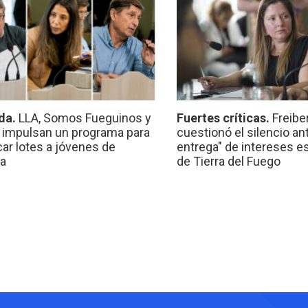
da.
LLA, Somos Fueguinos y
Fuertes críticas.
Freibe
 impulsan un programa para
cuestionó el silencio ant
car lotes a jóvenes de
entrega" de intereses e
a
de Tierra del Fuego