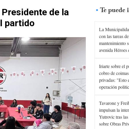
Te puede i
 Presidente de la
l partido
La Municipalida
con las tareas de
mantenimiento s
avenida Héroes 
Iriarte sobre el 
cobro de coimas
privadas: "Esto 
operación políti
Tavarone y Frei
impulsan la inte
Yutrovic tras la
sobre Obras Pri