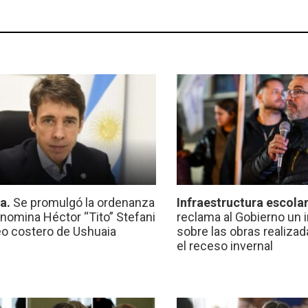
ca.
Se promulgó la ordenanza
Infraestructura escola
nomina Héctor “Tito” Stefani
reclama al Gobierno un 
eo costero de Ushuaia
sobre las obras realiza
el receso invernal