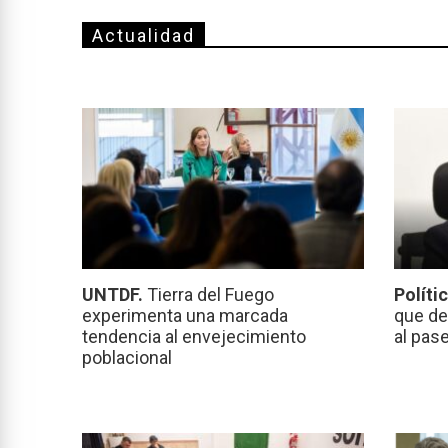
Actualidad
UNTDF.
Tierra del Fuego
Políti
experimenta una marcada
que de
tendencia al envejecimiento
al pas
poblacional