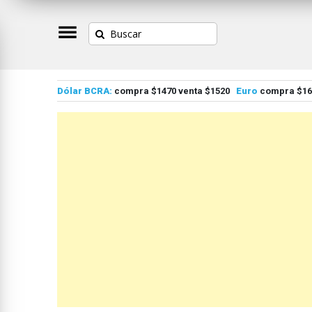
Dólar BCRA:
compra $1470 venta $1520
Euro
compra $167