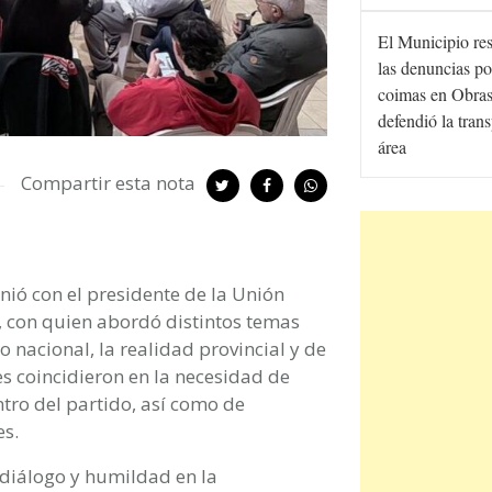
El Municipio re
las denuncias po
coimas en Obras
defendió la tran
área
Compartir esta nota
nió con el presidente de la Unión
s, con quien abordó distintos temas
o nacional, la realidad provincial y de
es coincidieron en la necesidad de
tro del partido, así como de
s.
diálogo y humildad en la