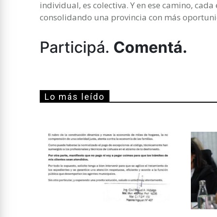
individual, es colectiva. Y en ese camino, cad
consolidando una provincia con más oportuni
Participá.
Comentá.
Lo más leído