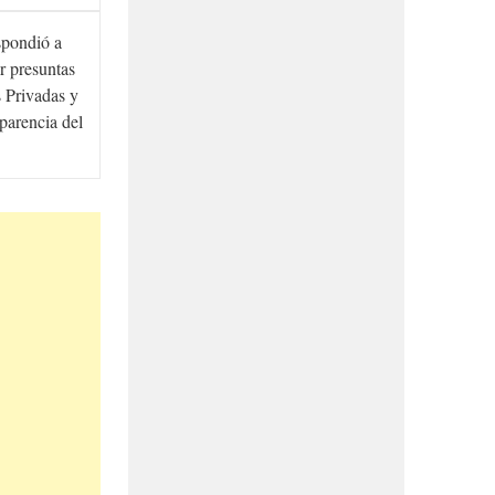
spondió a
r presuntas
 Privadas y
sparencia del