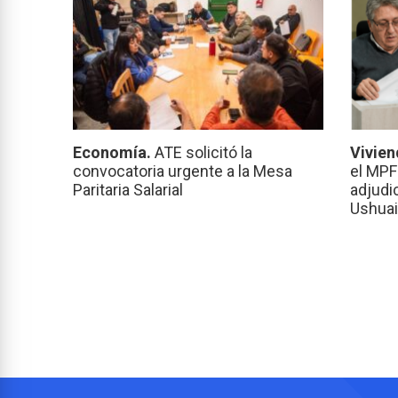
Economía.
ATE solicitó la
Vivien
convocatoria urgente a la Mesa
el MPF
Paritaria Salarial
adjudi
Ushuai