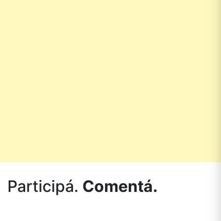
Participá.
Comentá.