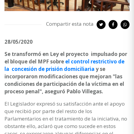
Compartir esta nota
28/05/2020
Se transformó en Ley el proyecto impulsado por
el bloque del MPF sobre
el control restrictivo de
la concesión de prisión domiciliaria
y se
incorporaron modificaciones que mejoran "las
condiciones de participación de la víctima en el
proceso penal", aseguró Pablo Villegas.
El Legislador expresó su satisfacción ante el apoyo
que recibió por parte del resto de los
Parlamentarios en el tratamiento de la iniciativa, no
obstante ello, aclaró que como sucede en estos
casos, se expresaron algunas diferencias en el