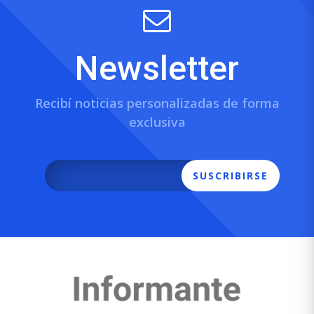
Newsletter
Recibí noticias personalizadas de forma
exclusiva
SUSCRIBIRSE