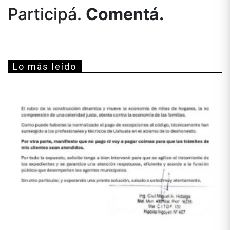
Participá.
Comentá.
Lo más leído