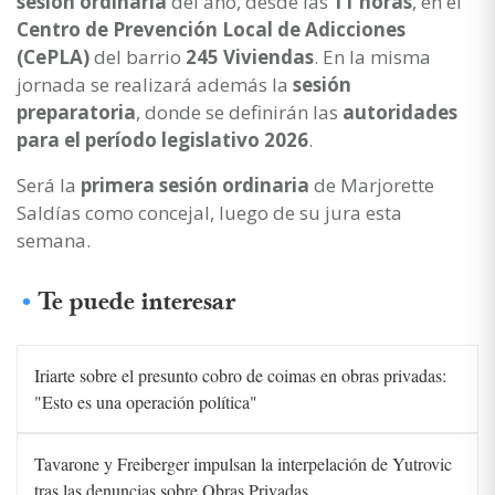
sesión ordinaria
del año, desde las
11 horas
, en el
Centro de Prevención Local de Adicciones
(CePLA)
del barrio
245 Viviendas
. En la misma
jornada se realizará además la
sesión
preparatoria
, donde se definirán las
autoridades
para el período legislativo 2026
.
Será la
primera sesión ordinaria
de Marjorette
Saldías como concejal, luego de su jura esta
semana.
Te puede interesar
Iriarte sobre el presunto cobro de coimas en obras privadas:
"Esto es una operación política"
Tavarone y Freiberger impulsan la interpelación de Yutrovic
tras las denuncias sobre Obras Privadas