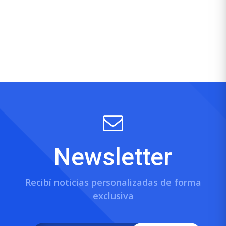
Newsletter
Recibí noticias personalizadas de forma
exclusiva