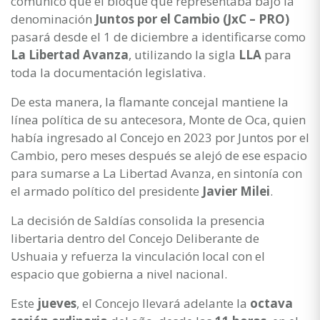
comunicó que el bloque que representaba bajo la
denominación
Juntos por el Cambio (JxC – PRO)
pasará desde el 1 de diciembre a identificarse como
La Libertad Avanza
, utilizando la sigla
LLA
para
toda la documentación legislativa.
De esta manera, la flamante concejal mantiene la
línea política de su antecesora, Monte de Oca, quien
había ingresado al Concejo en 2023 por Juntos por el
Cambio, pero meses después se alejó de ese espacio
para sumarse a La Libertad Avanza, en sintonía con
el armado político del presidente
Javier Milei
.
La decisión de Saldías consolida la presencia
libertaria dentro del Concejo Deliberante de
Ushuaia y refuerza la vinculación local con el
espacio que gobierna a nivel nacional.
Este
jueves
, el Concejo llevará adelante la
octava