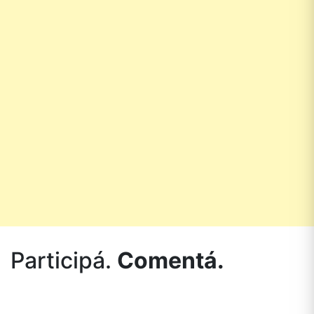
Participá.
Comentá.