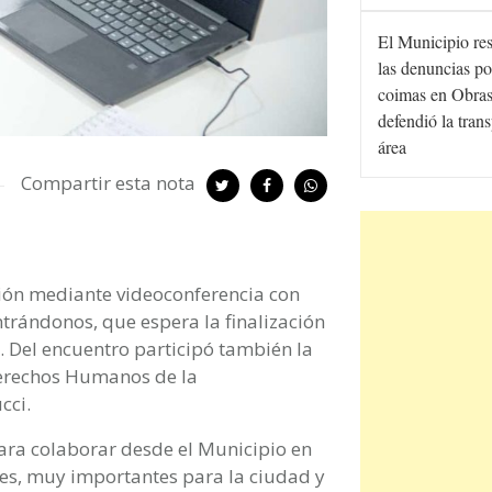
El Municipio re
las denuncias po
coimas en Obras
defendió la tran
área
Compartir esta nota
ión mediante videoconferencia con
ontrándonos, que espera la finalización
. Del encuentro participó también la
 Derechos Humanos de la
cci.
ara colaborar desde el Municipio en
ones, muy importantes para la ciudad y