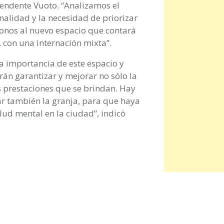
ntendente Vuoto. “Analizamos el
onalidad y la necesidad de priorizar
onos al nuevo espacio que contará
 con una internación mixta”.
a importancia de este espacio y
án garantizar y mejorar no sólo la
as prestaciones que se brindan. Hay
zar también la granja, para que haya
lud mental en la ciudad”, indicó