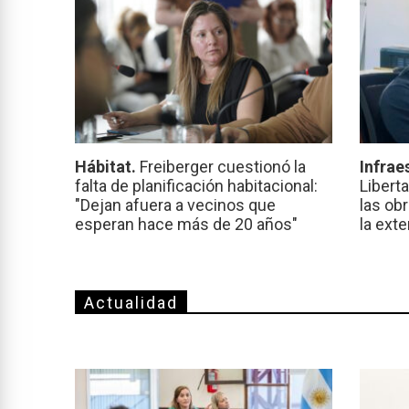
Hábitat.
Freiberger cuestionó la
Infrae
falta de planificación habitacional:
Libert
"Dejan afuera a vecinos que
las ob
esperan hace más de 20 años"
la ext
Actualidad