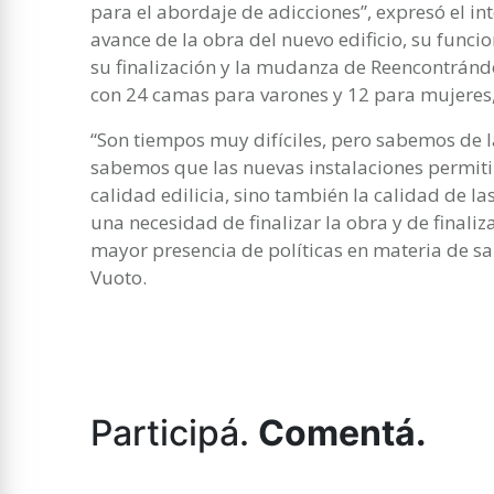
para el abordaje de adicciones”, expresó el i
avance de la obra del nuevo edificio, su funci
su finalización y la mudanza de Reencontránd
con 24 camas para varones y 12 para mujeres,
“Son tiempos muy difíciles, pero sabemos de l
sabemos que las nuevas instalaciones permitir
calidad edilicia, sino también la calidad de l
una necesidad de finalizar la obra y de finali
mayor presencia de políticas en materia de sa
Vuoto.
Participá.
Comentá.