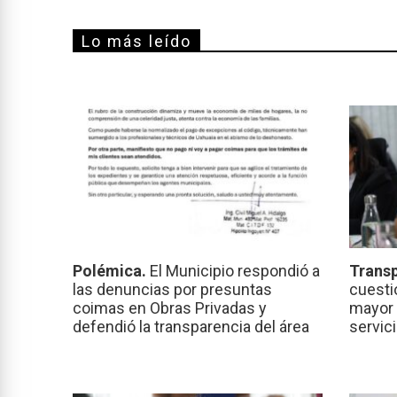
Lo más leído
Polémica.
El Municipio respondió a
Transp
las denuncias por presuntas
cuesti
coimas en Obras Privadas y
mayor 
defendió la transparencia del área
servic