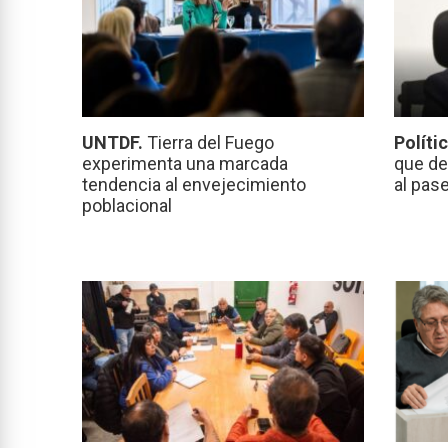
UNTDF.
Tierra del Fuego
Políti
experimenta una marcada
que de
tendencia al envejecimiento
al pas
poblacional