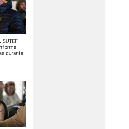
r.
SUTEF
informe
das durante