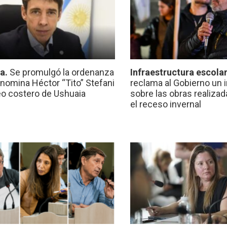
ca.
Se promulgó la ordenanza
Infraestructura escola
nomina Héctor “Tito” Stefani
reclama al Gobierno un 
eo costero de Ushuaia
sobre las obras realiza
el receso invernal