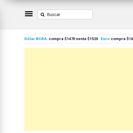
Dólar BCRA:
compra $1470 venta $1520
Euro
compra $167