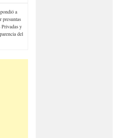
spondió a
r presuntas
 Privadas y
sparencia del