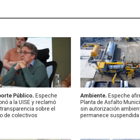
orte Público.
Espeche
Ambiente.
Espeche afir
onó a la UISE y reclamó
Planta de Asfalto Munic
transparencia sobre el
sin autorización ambient
io de colectivos
permanece suspendida