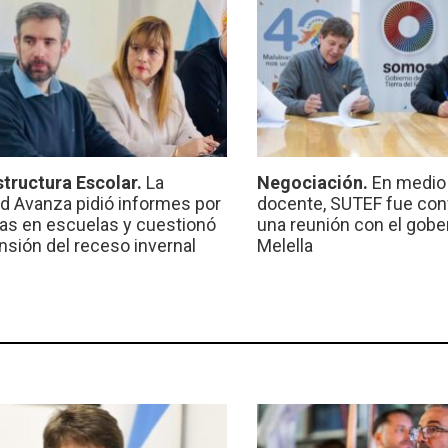
structura Escolar.
La
Negociación.
En medio 
ad Avanza pidió informes por
docente, SUTEF fue co
ras en escuelas y cuestionó
una reunión con el gobe
ensión del receso invernal
Melella