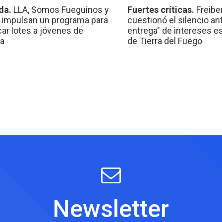
da.
LLA, Somos Fueguinos y
Fuertes críticas.
Freibe
 impulsan un programa para
cuestionó el silencio ant
car lotes a jóvenes de
entrega" de intereses e
a
de Tierra del Fuego
Newsletter