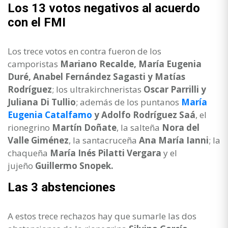
Los 13 votos negativos al acuerdo
con el FMI
Los trece votos en contra fueron de los
camporistas
Mariano Recalde, María Eugenia
Duré, Anabel Fernández Sagasti y Matías
Rodríguez
; los ultrakirchneristas
Oscar Parrilli y
Juliana Di Tullio
; además de los puntanos
María
Eugenia Catalfamo
y Adolfo Rodríguez Saá
, el
rionegrino
Martín Doñate
, la salteña
Nora del
Valle Giménez
, la santacruceña
Ana María Ianni
; la
chaqueña
María Inés Pilatti Vergara
y el
jujeño
Guillermo Snopek.
Las 3 abstenciones
A estos trece rechazos hay que sumarle las dos