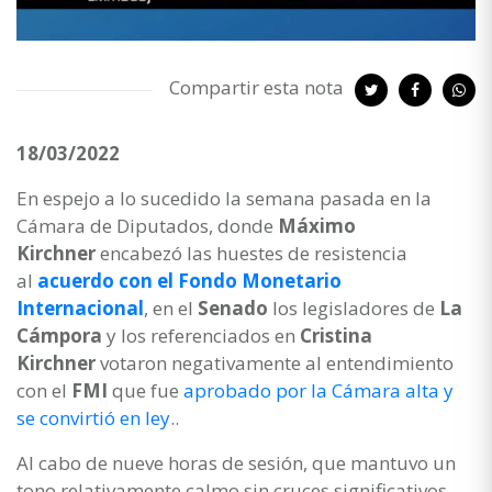
Compartir esta nota
18/03/2022
En espejo a lo sucedido la semana pasada en la
Cámara de Diputados, donde
Máximo
Kirchner
encabezó las huestes de resistencia
al
acuerdo con el Fondo Monetario
Internacional
, en el
Senado
los legisladores de
La
Cámpora
y los referenciados en
Cristina
Kirchner
votaron negativamente al entendimiento
con el
FMI
que fue
aprobado por la Cámara alta y
se convirtió en ley
..
Al cabo de nueve horas de sesión, que mantuvo un
tono relativamente calmo sin cruces significativos