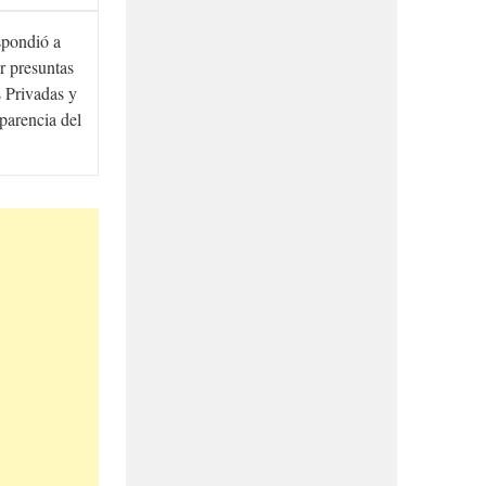
spondió a
r presuntas
 Privadas y
sparencia del