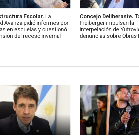
structura Escolar.
La
Concejo Deliberante.
T
ad Avanza pidió informes por
Freiberger impulsan la
ras en escuelas y cuestionó
interpelación de Yutrovic
ensión del receso invernal
denuncias sobre Obras 