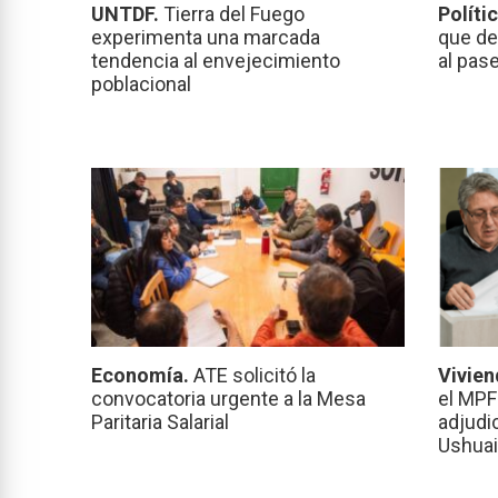
UNTDF.
Tierra del Fuego
Políti
experimenta una marcada
que de
tendencia al envejecimiento
al pas
poblacional
Economía.
ATE solicitó la
Vivien
convocatoria urgente a la Mesa
el MPF
Paritaria Salarial
adjudi
Ushuai