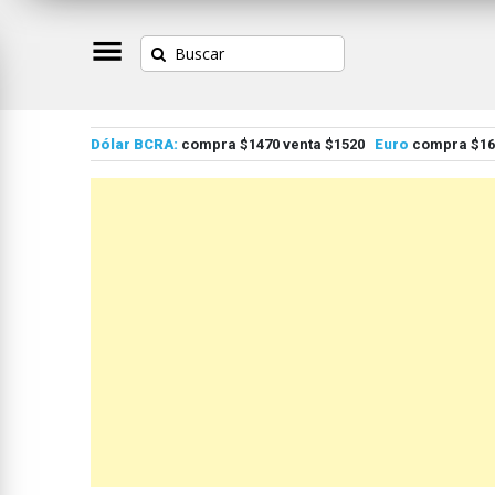
Dólar BCRA:
compra $1470 venta $1520
Euro
compra $167