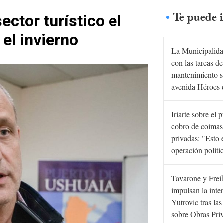
Te puede i
ector turístico el
 el invierno
La Municipalida
con las tareas de
mantenimiento s
avenida Héroes 
Iriarte sobre el 
cobro de coimas
privadas: "Esto 
operación políti
Tavarone y Frei
impulsan la inte
Yutrovic tras la
sobre Obras Pri