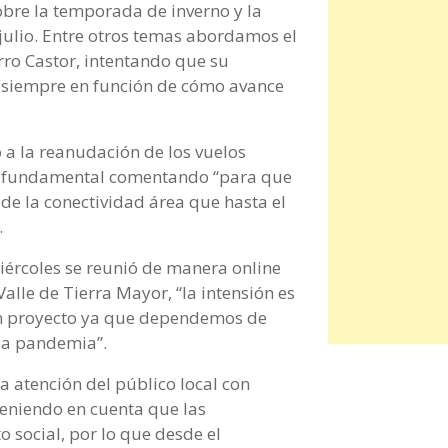
bre la temporada de inverno y la
 julio. Entre otros temas abordamos el
erro Castor, intentando que su
, siempre en función de cómo avance
 a la reanudación de los vuelos
or fundamental comentando “para que
de la conectividad área que hasta el
.
ércoles se reunió de manera online
Valle de Tierra Mayor, “la intensión es
 un proyecto ya que dependemos de
 la pandemia”.
 atención del público local con
teniendo en cuenta que las
o social, por lo que desde el