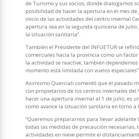
de Turismo y sus socios, donde dialogamos so
posibilidad de hacer la apertura en el mes de
inicio de las actividades del centro invernal C
apertura sea en la segunda quincena de julio
la situación sanitaria”.
También el Presidente del INFUETUR se refirió
comerciales hacia la provincia como un fact
la actividad se reactive, también dependemos 
momento está limitada con vuelos especiales”
Asimismo Querciali comentó que el pasado mi
con propietarios de los centros invernales del 
hacer una apertura invernal al 1 de julio, es
como avance la situación sanitaria en torno a
“Queremos prepararnos para llevar adelante la
todas las medidas de precaución necesarias, 
actividades en nieve permite el distanciamient