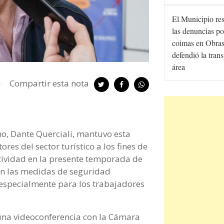
El Municipio re
las denuncias po
coimas en Obras
defendió la tran
área
Compartir esta nota
mo, Dante Querciali, mantuvo esta
res del sector turístico a los fines de
ctividad en la presente temporada de
can las medidas de seguridad
, especialmente para los trabajadores
 una videoconferencia con la Cámara