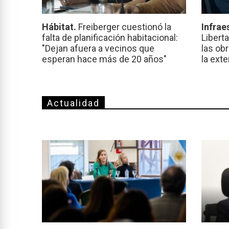
Hábitat.
Freiberger cuestionó la
Infrae
falta de planificación habitacional:
Libert
"Dejan afuera a vecinos que
las ob
esperan hace más de 20 años"
la ext
Actualidad