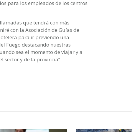
os para los empleados de los centros
deollamadas que tendrá con más
uniré con la Asociación de Guías de
otelera para ir previendo una
del Fuego destacando nuestras
cuando sea el momento de viajar y a
 sector y de la provincia’’.