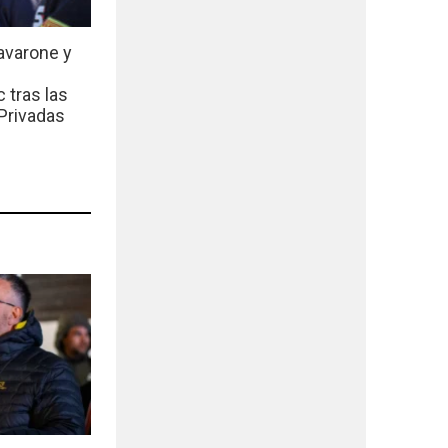
avarone y
 tras las
Privadas