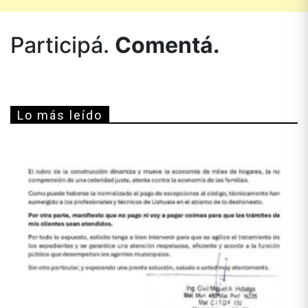
Participá.
Comentá.
Lo más leído