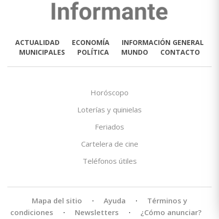
ACTUALIDAD
ECONOMÍA
INFORMACIÓN GENERAL
MUNICIPALES
POLÍTICA
MUNDO
CONTACTO
Horóscopo
Loterías y quinielas
Feriados
Cartelera de cine
Teléfonos útiles
Mapa del sitio
·
Ayuda
·
Términos y
condiciones
·
Newsletters
·
¿Cómo anunciar?