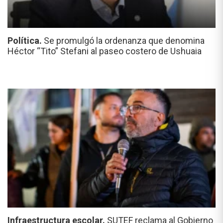
Política.
Se promulgó la ordenanza que denomina
Héctor “Tito” Stefani al paseo costero de Ushuaia
Infraestructura escolar.
SUTEF reclama al Gobierno