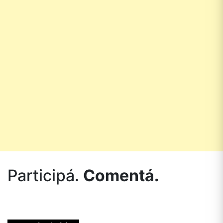
Participá.
Comentá.