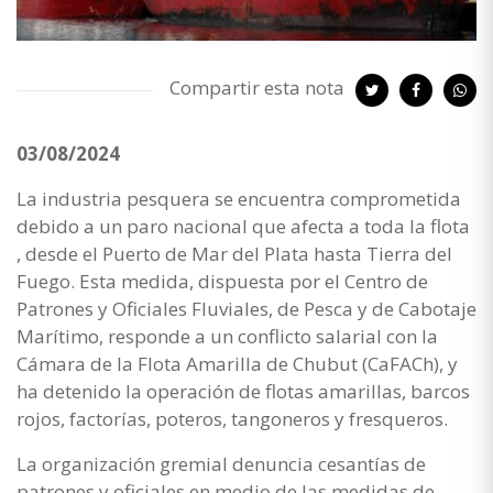
Compartir esta nota
03/08/2024
La industria pesquera se encuentra comprometida
debido a un paro nacional que afecta a toda la flota
, desde el Puerto de Mar del Plata hasta Tierra del
Fuego. Esta medida, dispuesta por el Centro de
Patrones y Oficiales Fluviales, de Pesca y de Cabotaje
Marítimo, responde a un conflicto salarial con la
Cámara de la Flota Amarilla de Chubut (CaFACh), y
ha detenido la operación de flotas amarillas, barcos
rojos, factorías, poteros, tangoneros y fresqueros.
La organización gremial denuncia cesantías de
patrones y oficiales en medio de las medidas de