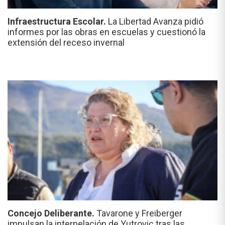
Infraestructura Escolar.
La Libertad Avanza pidió
informes por las obras en escuelas y cuestionó la
extensión del receso invernal
Concejo Deliberante.
Tavarone y Freiberger
impulsan la interpelación de Yutrovic tras las