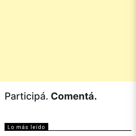
Participá.
Comentá.
Lo más leído