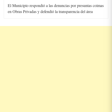
El Municipio respondió a las denuncias por presuntas coimas
en Obras Privadas y defendió la transparencia del área