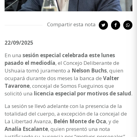
Compartir esta nota
22/09/2025
En una
sesión especial celebrada este lunes
pasado el mediodía
, el Concejo Deliberante de
Ushuaia tomó juramento a
Nelson Buchs
, quien
ocupará durante dos meses la banca de
Valter
Tavarone
, concejal de Somos Fueguinos que
solicitó una
licencia especial por motivos de salud
.
La sesión se llevó adelante con la presencia de la
totalidad del cuerpo, a excepción de la concejal de
La Libertad Avanza,
Belén Monte de Oca
, y de
Analía Escalante
, quien presentó una nota
justificando su ausencia por “motivos personales”.