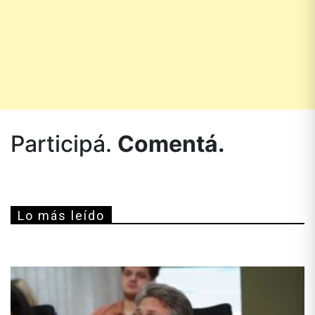
Participá.
Comentá.
Lo más leído