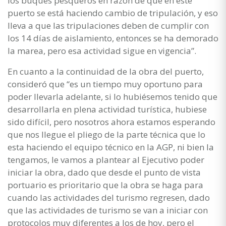
los buques pesqueros en razón de que en este
puerto se está haciendo cambio de tripulación, y eso
lleva a que las tripulaciones deben de cumplir con
los 14 días de aislamiento, entonces se ha demorado
la marea, pero esa actividad sigue en vigencia”.
En cuanto a la continuidad de la obra del puerto,
consideró que “es un tiempo muy oportuno para
poder llevarla adelante, si lo hubiésemos tenido que
desarrollarla en plena actividad turística, hubiese
sido difícil, pero nosotros ahora estamos esperando
que nos llegue el pliego de la parte técnica que lo
esta haciendo el equipo técnico en la AGP, ni bien la
tengamos, le vamos a plantear al Ejecutivo poder
iniciar la obra, dado que desde el punto de vista
portuario es prioritario que la obra se haga para
cuando las actividades del turismo regresen, dado
que las actividades de turismo se van a iniciar con
protocolos muy diferentes a los de hoy, pero el