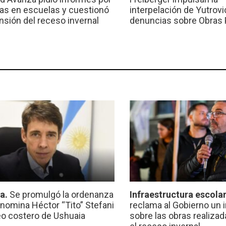
ras en escuelas y cuestionó
interpelación de Yutrovic
ensión del receso invernal
denuncias sobre Obras 
ca.
Se promulgó la ordenanza
Infraestructura escola
nomina Héctor “Tito” Stefani
reclama al Gobierno un 
eo costero de Ushuaia
sobre las obras realiza