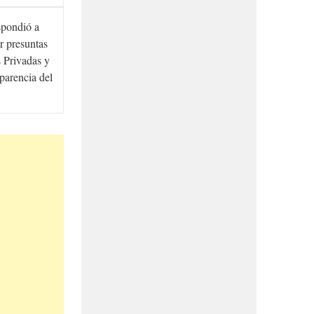
spondió a
r presuntas
 Privadas y
sparencia del