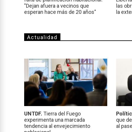
"Dejan afuera a vecinos que
las ob
esperan hace más de 20 años"
la ext
Actualidad
UNTDF.
Tierra del Fuego
Políti
experimenta una marcada
que de
tendencia al envejecimiento
al pas