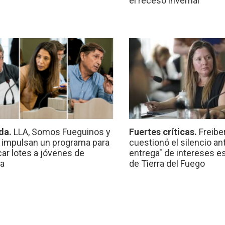
el receso invernal
da.
LLA, Somos Fueguinos y
Fuertes críticas.
Freibe
 impulsan un programa para
cuestionó el silencio ant
car lotes a jóvenes de
entrega" de intereses e
a
de Tierra del Fuego