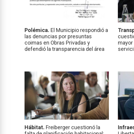
Polémica.
El Municipio respondió a
Transp
las denuncias por presuntas
cuesti
coimas en Obras Privadas y
mayor 
defendió la transparencia del área
servic
Hábitat.
Freiberger cuestionó la
Infrae
falta de planificación habitacional:
Libert