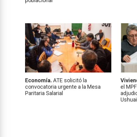
poblacional
Economía.
ATE solicitó la
Vivien
convocatoria urgente a la Mesa
el MPF
Paritaria Salarial
adjudi
Ushuai