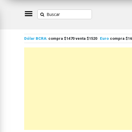
Dólar BCRA:
compra $1470 venta $1520
Euro
compra $167