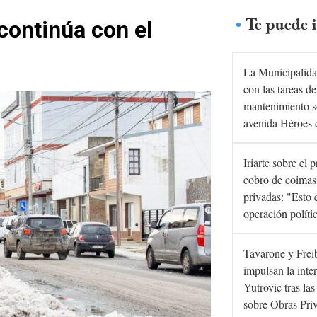
Te puede i
continúa con el
La Municipalida
con las tareas de
mantenimiento s
avenida Héroes 
Iriarte sobre el 
cobro de coimas
privadas: "Esto 
operación políti
Tavarone y Frei
impulsan la inte
Yutrovic tras la
sobre Obras Pri