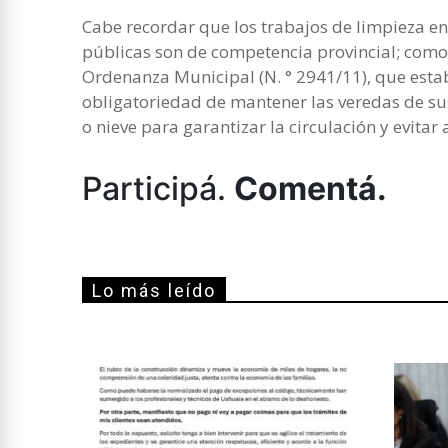
Cabe recordar que los trabajos de limpieza en 
públicas son de competencia provincial; como 
Ordenanza Municipal (N. ° 2941/11), que estab
obligatoriedad de mantener las veredas de sus
o nieve para garantizar la circulación y evitar
Participá.
Comentá.
Lo más leído