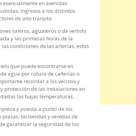
te esencialmente en avenidas
subidas, ingresos a los distintos
tores de alto tránsito.
iones saleros, aguateros o de vertido
ada y las primeras horas de la
las condiciones de las arterias, estos
 hielo que puede encontrarse en
 de agua por rotura de cañerías o
importante recordar a los vecinos y
 y protección de las instalaciones en
es dadas las bajas temperaturas.
impieza y puesta a punto de los
o plazas, bicisendas y veredas de
de garantizar la seguridad de los