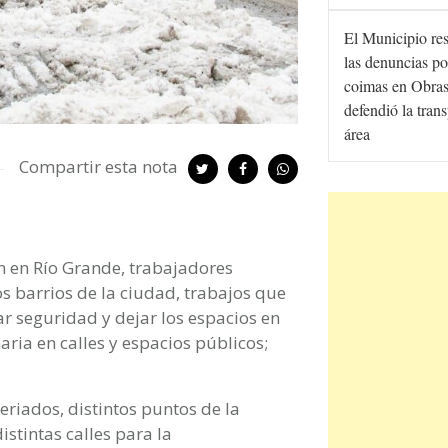
El Municipio re
las denuncias po
coimas en Obras
defendió la tran
área
Compartir esta nota
n en Río Grande, trabajadores
s barrios de la ciudad, trabajos que
ar seguridad y dejar los espacios en
ria en calles y espacios públicos;
feriados, distintos puntos de la
istintas calles para la