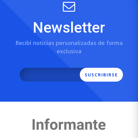
Newsletter
Recibí noticias personalizadas de forma
exclusiva
SUSCRIBIRSE