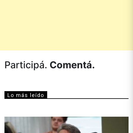
Participá.
Comentá.
Lo más leído