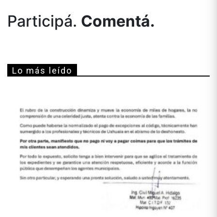
Participá.
Comentá.
Lo más leído