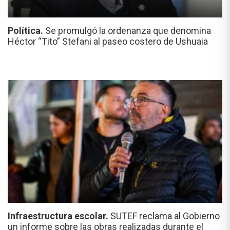
Política.
Se promulgó la ordenanza que denomina
Héctor “Tito” Stefani al paseo costero de Ushuaia
Infraestructura escolar.
SUTEF reclama al Gobierno
un informe sobre las obras realizadas durante el