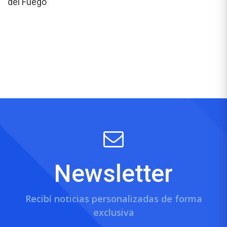
del Fuego
Newsletter
Recibí noticias personalizadas de forma
exclusiva