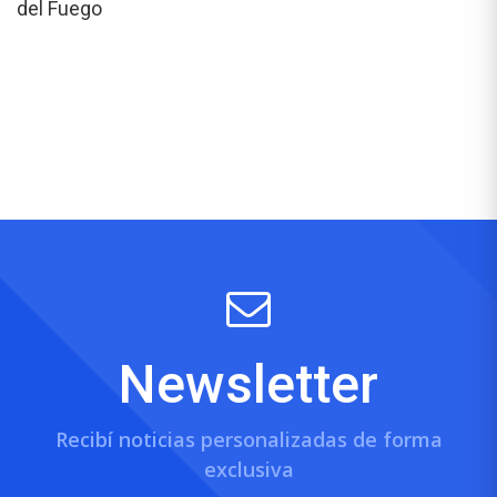
del Fuego
Newsletter
Recibí noticias personalizadas de forma
exclusiva