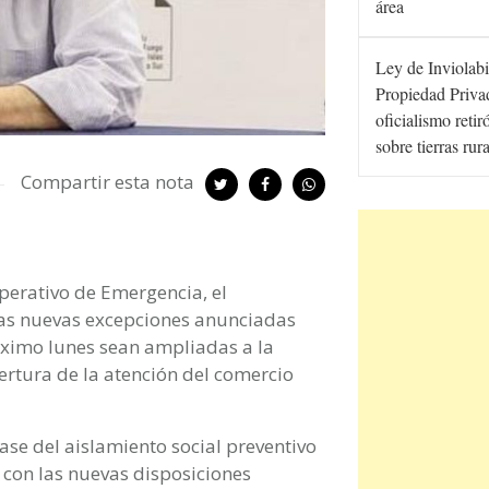
área
Ley de Inviolabi
Propiedad Privad
oficialismo retir
sobre tierras rur
Compartir esta nota
perativo de Emergencia, el
as nuevas excepciones anunciadas
óximo lunes sean ampliadas a la
ertura de la atención del comercio
se del aislamiento social preventivo
a con las nuevas disposiciones