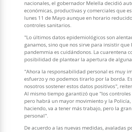
nacionales, el gobernador Melella decidió aut
económicas, productivas y comerciales que e
lunes 11 de Mayo aunque en horario reducido d
controles sanitarios.
"Lo últimos datos epidemiológicos son alentad
ganamos, sino que nos sirve para insistir que
pandemmia es cuidándonos. La cuarentena con
posibilidad de plantear la apertura de algunas
"Ahora la responsabilidad personal es muy i
esfuerzo y no podemos tirarlo por la borda. 
nosotros sostener estos datos positivos", reit
Al mismo tiempo garantizó que "los controles
pero habrá un mayor movimiento y la Policía,
haciendo, va a tener más trabajo, pero la gran
personal".
De acuerdo a las nuevas medidas, avaladas por