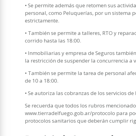
• Se permite además que retomen sus activid
personal, como Peluquerías, por un sistema p
estrictamente.
• También se permite a talleres, RTO y repara
corrido hasta las 18:00.
• Inmobiliarias y empresa de Seguros también
la restricción de suspender la concurrencia a 
• También se permite la tarea de personal a
de 10 a 18:00.
• Se autoriza las cobranzas de los servicios de 
Se recuerda que todos los rubros mencionado
www.tierradelfuego.gob.ar/protocolo para pod
protocolos sanitarios que deberán cumplir r