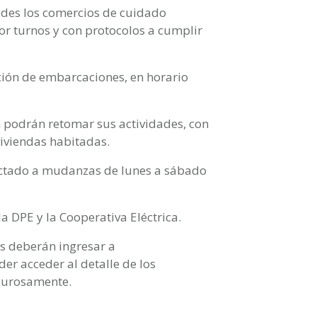
ades los comercios de cuidado
or turnos y con protocolos a cumplir
ción de embarcaciones, en horario
 podrán retomar sus actividades, con
viviendas habitadas.
fectado a mudanzas de lunes a sábado
la DPE y la Cooperativa Eléctrica.
s deberán ingresar a
er acceder al detalle de los
igurosamente.