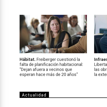
Hábitat.
Freiberger cuestionó la
Infrae
falta de planificación habitacional:
Libert
"Dejan afuera a vecinos que
las ob
esperan hace más de 20 años"
la ext
Actualidad