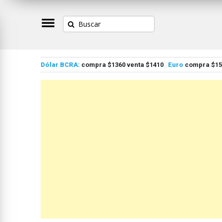
Dólar BCRA:
compra $1360 venta $1410
Euro
compra $155