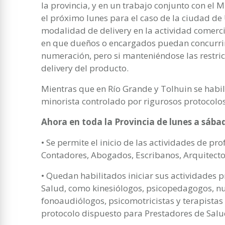
la provincia, y en un trabajo conjunto con el 
el próximo lunes para el caso de la ciudad de 
modalidad de delivery en la actividad comercia
en que dueños o encargados puedan concurrir a 
numeración, pero si manteniéndose las restri
delivery del producto.
Mientras que en Río Grande y Tolhuin se habil
minorista controlado por rigurosos protocolos
Ahora en toda la Provincia de lunes a sábad
• Se permite el inicio de las actividades de p
Contadores, Abogados, Escribanos, Arquitectos
• Quedan habilitados iniciar sus actividades 
Salud, como kinesiólogos, psicopedagogos, nut
fonoaudiólogos, psicomotricistas y terapistas
protocolo dispuesto para Prestadores de Salu