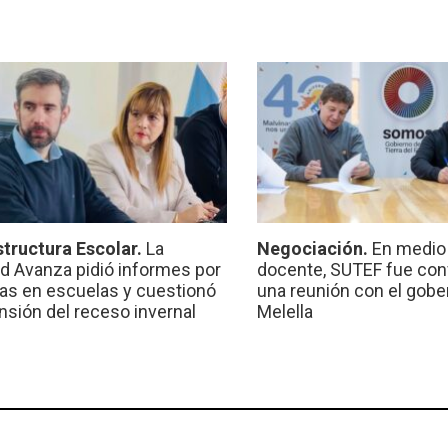
structura Escolar.
La
Negociación.
En medio 
ad Avanza pidió informes por
docente, SUTEF fue co
ras en escuelas y cuestionó
una reunión con el gobe
ensión del receso invernal
Melella