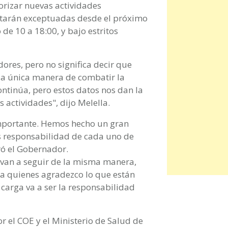
orizar nuevas actividades
starán exceptuadas desde el próximo
e 10 a 18:00, y bajo estritos
ores, pero no significa decir que
 la única manera de combatir la
tinúa, pero estos datos nos dan la
 actividades", dijo Melella.
mportante. Hemos hecho un gran
Es responsabilidad de cada uno de
eró el Gobernador.
 van a seguir de la misma manera,
 a quienes agradezco lo que están
 carga va a ser la responsabilidad
 el COE y el Ministerio de Salud de