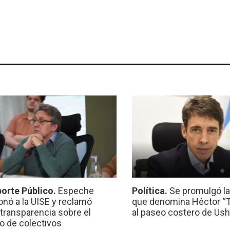
orte Público.
Espeche
Política.
Se promulgó l
onó a la UISE y reclamó
que denomina Héctor “Ti
transparencia sobre el
al paseo costero de Ush
io de colectivos