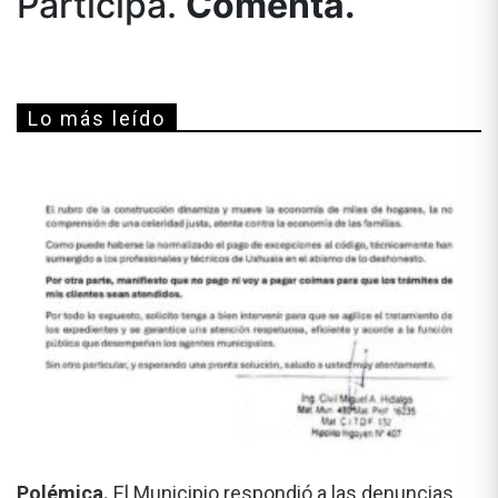
Participá.
Comentá.
Lo más leído
Polémica.
El Municipio respondió a las denuncias