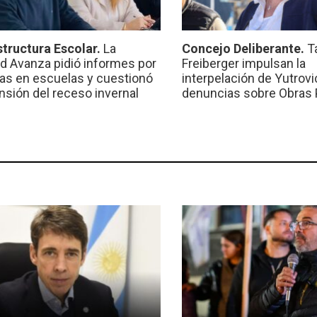
structura Escolar.
La
Concejo Deliberante.
T
ad Avanza pidió informes por
Freiberger impulsan la
ras en escuelas y cuestionó
interpelación de Yutrovic
ensión del receso invernal
denuncias sobre Obras 