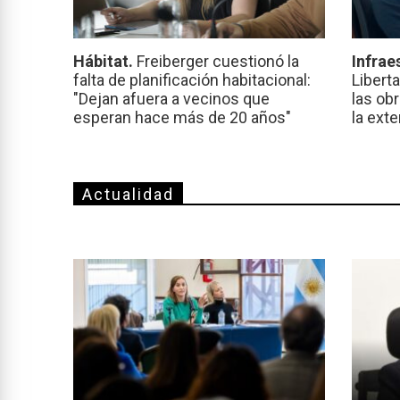
Hábitat.
Freiberger cuestionó la
Infrae
falta de planificación habitacional:
Libert
"Dejan afuera a vecinos que
las ob
esperan hace más de 20 años"
la ext
Actualidad