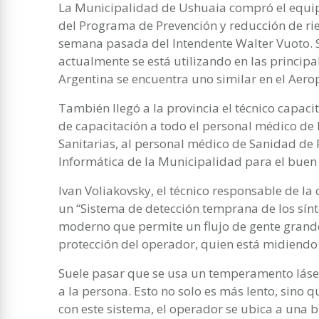
La Municipalidad de Ushuaia compró el equip
del Programa de Prevención y reducción de ries
semana pasada del Intendente Walter Vuoto. S
actualmente se está utilizando en las princip
Argentina se encuentra uno similar en el Aero
También llegó a la provincia el técnico capac
de capacitación a todo el personal médico de l
Sanitarias, al personal médico de Sanidad de F
Informática de la Municipalidad para el buen
Ivan Voliakovsky, el técnico responsable de la 
un “Sistema de detección temprana de los sín
moderno que permite un flujo de gente grande
protección del operador, quien está midiendo
Suele pasar que se usa un temperamento láse
a la persona. Esto no solo es más lento, sino 
con este sistema, el operador se ubica a una 