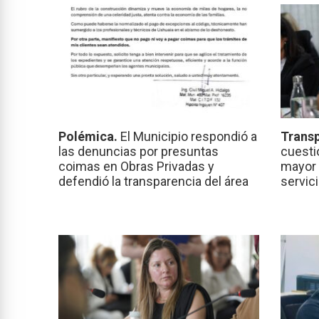
Polémica.
El Municipio respondió a
Transp
las denuncias por presuntas
cuesti
coimas en Obras Privadas y
mayor 
defendió la transparencia del área
servic