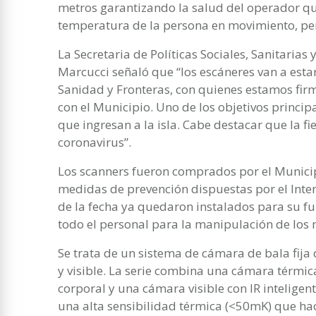
metros garantizando la salud del operador qu
temperatura de la persona en movimiento, per
La Secretaria de Políticas Sociales, Sanitaria
Marcucci señaló que “los escáneres van a esta
Sanidad y Fronteras, con quienes estamos fi
con el Municipio. Uno de los objetivos principa
que ingresan a la isla. Cabe destacar que la f
coronavirus”.
Los scanners fueron comprados por el Municip
medidas de prevención dispuestas por el Inte
de la fecha ya quedaron instalados para su f
todo el personal para la manipulación de los
Se trata de un sistema de cámara de bala fija 
y visible. La serie combina una cámara térmi
corporal y una cámara visible con IR inteligent
una alta sensibilidad térmica (<50mK) que ha