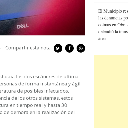
El Municipio re
las denuncias po
coimas en Obras
defendió la tran
área
Compartir esta nota
shuaia los dos escáneres de última
ersonas de forma instantánea y ágil
ratura de posibles infectados,
cia de los otros sistemas, estos
ura en tiempo real y hasta 30
po de demora en la realización del