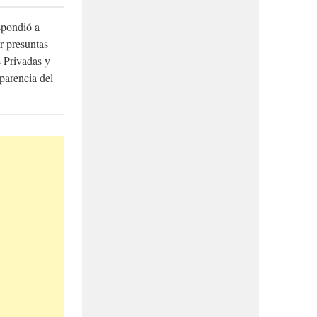
spondió a
r presuntas
 Privadas y
sparencia del