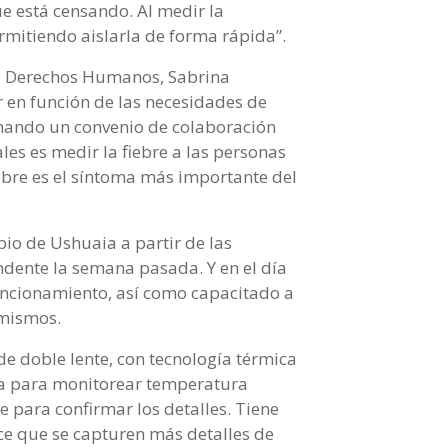
e está censando. Al medir la
mitiendo aislarla de forma rápida”.
s y Derechos Humanos, Sabrina
r en función de las necesidades de
rmando un convenio de colaboración
les es medir la fiebre a las personas
iebre es el síntoma más importante del
io de Ushuaia a partir de las
ndente la semana pasada. Y en el día
uncionamiento, así como capacitado a
 mismos.
de doble lente, con tecnología térmica
ca para monitorear temperatura
e para confirmar los detalles. Tiene
ce que se capturen más detalles de