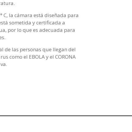
ratura.
° C, la cámara está diseñada para
tá sometida y certificada a
ua, por lo que es adecuada para
es.
 de las personas que llegan del
 virus como el EBOLA y el CORONA
iva.