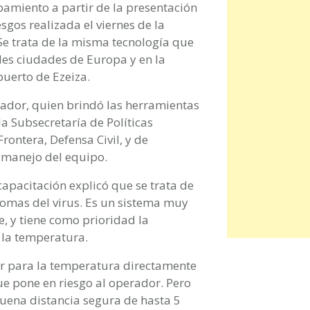
amiento a partir de la presentación
gos realizada el viernes de la
e trata de la misma tecnología que
ales ciudades de Europa y en la
puerto de Ezeiza.
itador, quien brindó las herramientas
a Subsecretaría de Políticas
rontera, Defensa Civil, y de
 manejo del equipo.
capacitación explicó que se trata de
tomas del virus. Es un sistema muy
, y tiene como prioridad la
 la temperatura.
r para la temperatura directamente
que pone en riesgo al operador. Pero
buena distancia segura de hasta 5