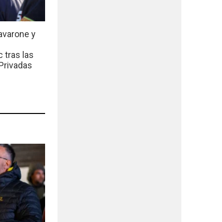
avarone y
 tras las
Privadas