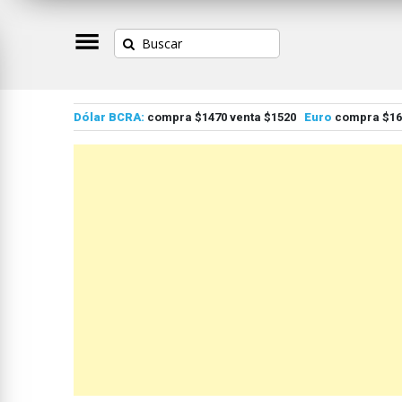
Dólar BCRA:
compra $1470 venta $1520
Euro
compra $167